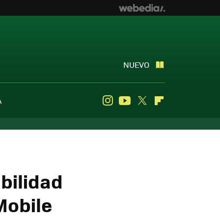
NUEVO
A
Instagram
Youtube
Twitter
Flipboard
bilidad
Mobile