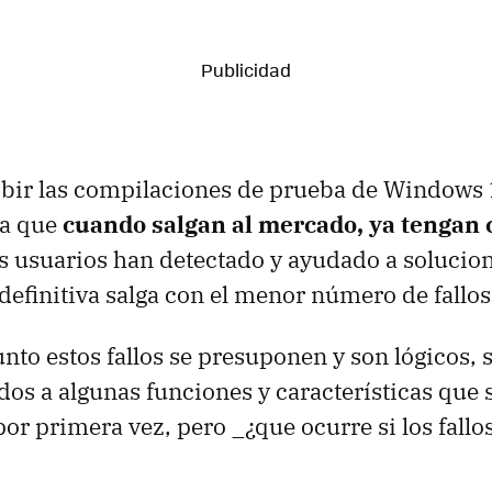
cibir las compilaciones de prueba de Windows
ma que
cuando salgan al mercado, ya tengan 
s usuarios han detectado y ayudado a solucion
 definitiva salga con el menor número de fallos
unto estos fallos se presuponen y son lógicos, 
idos a algunas funciones y características que 
r primera vez, pero _¿que ocurre si los fallo