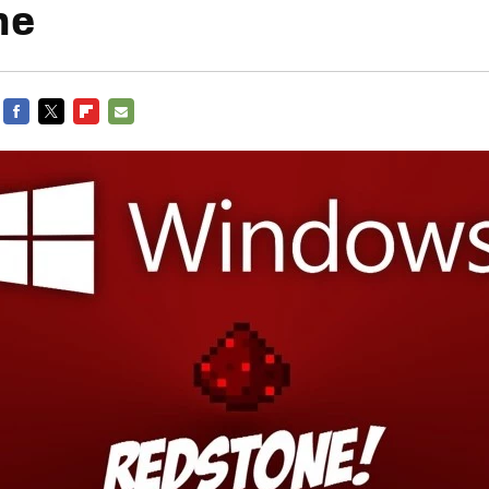
ne
FACEBOOK
TWITTER
FLIPBOARD
E-
MAIL