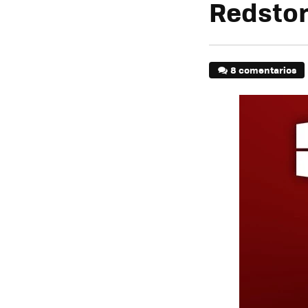
Redsto
8 comentarios