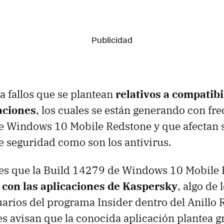
a fallos que se plantean
relativos a compatibi
aciones
, los cuales se están generando con fre
e Windows 10 Mobile Redstone y que afectan s
e seguridad como son los antivirus.
o es que la Build 14279 de Windows 10 Mobile
 con las aplicaciones de Kaspersky
, algo de
uarios del programa Insider dentro del Anillo 
les avisan que la conocida aplicación plantea g