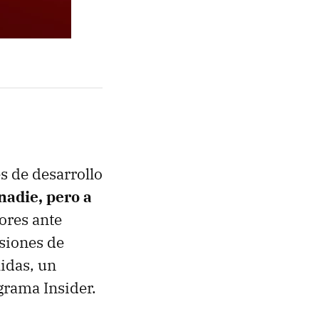
s de desarrollo
nadie, pero a
ores ante
rsiones de
idas, un
rama Insider.