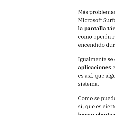
Más problemas 
Microsoft Surf
la pantalla tá
como opción re
encendido dur
Igualmente se
aplicaciones
c
es así, que al
sistema.
Como se puede 
sí, que es cie
hacen plantea