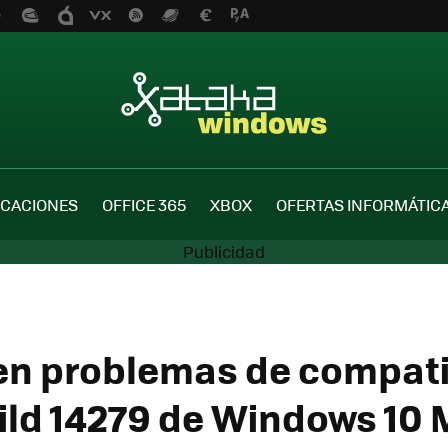
ICACIONES
OFFICE 365
XBOX
OFERTAS INFORMÁTIC
n problemas de compati
uild 14279 de Windows 10 