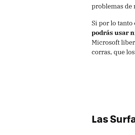
problemas de r
Si por lo tant
podrás usar n
Microsoft libe
corras, que lo
Las Surfa