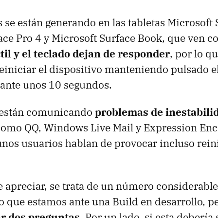
se están generando en las tabletas Microsoft 
ace Pro 4 y Microsoft Surface Book, que ven 
ctil y el teclado dejan de responder
, por lo q
iniciar el dispositivo manteniendo pulsado e
ante unos 10 segundos.
 están comunicando
problemas de inestabili
omo QQ, Windows Live Mail y Expression Enco
gunos usuarios hablan de provocar incluso rein
apreciar, se trata de un número considerable 
rto que estamos ante una Build en desarrollo, 
r dos preguntas
. Por un lado, si esta debería