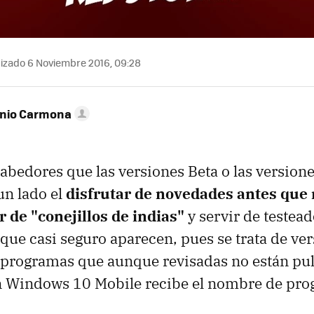
izado 6 Noviembre 2016, 09:28
onio Carmona
bedores que las versiones Beta o las versione
un lado el
disfrutar de novedades antes que 
r de "conejillos de indias"
y servir de testead
s que casi seguro aparecen, pues se trata de ve
 programas que aunque revisadas no están pul
n Windows 10 Mobile recibe el nombre de prog