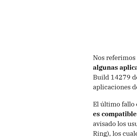
Nos referimos 
algunas aplic
Build 14279 d
aplicaciones d
El último fall
es compatible
avisado los us
Ring), los cua