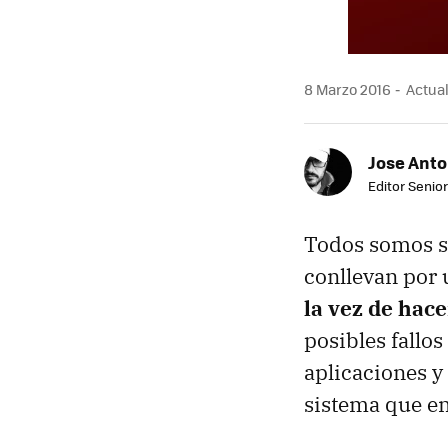
8 Marzo 2016
Actual
Jose Ant
Editor Senior
Todos somos sa
conllevan por 
la vez de hace
posibles fallo
aplicaciones y
sistema que e