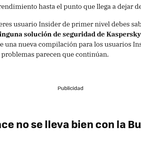
endimiento hasta el punto que llega a dejar d
o eres usuario Insider de primer nivel debes s
inguna solución de seguridad de Kaspersky
re una nueva compilación para los usuarios Ins
s problemas parecen que continúan.
ce no se lleva bien con la Bu