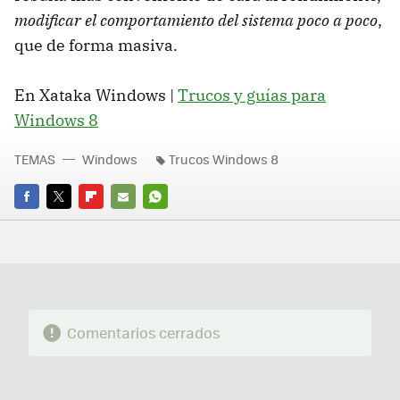
modificar el comportamiento del sistema poco a poco
,
que de forma masiva.
En Xataka Windows |
Trucos y guías para
Windows 8
TEMAS
Windows
Trucos Windows 8
FACEBOOK
TWITTER
FLIPBOARD
E-
WHATSAPP
MAIL
Comentarios cerrados