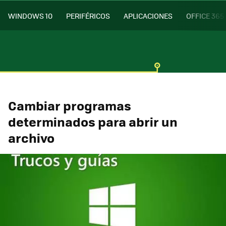
WINDOWS 10
PERIFÉRICOS
APLICACIONES
OFFICE 365
Cambiar programas
determinados para abrir un
archivo