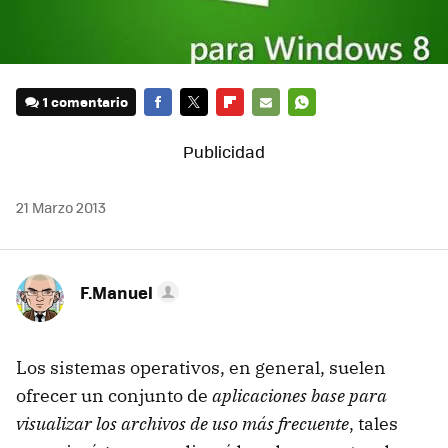
1 comentario
FACEBOOK
TWITTER
FLIPBOARD
E-
WHATSAPP
MAIL
21 Marzo 2013
F.Manuel
Los sistemas operativos, en general, suelen
ofrecer un conjunto de
aplicaciones base para
visualizar los archivos de uso más frecuente
, tales