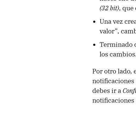
(32 bit)
, que
Una vez crea
valor”, camb
Terminado c
los cambios
Por otro lado,
notificaciones 
debes ir a
Conf
notificaciones