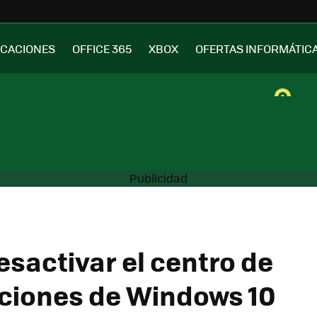
ICACIONES
OFFICE 365
XBOX
OFERTAS INFORMÁTIC
sactivar el centro de
aciones de Windows 10