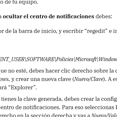
o de tu equipo.
ra
ocultar el centro de notificaciones
debes:
r de la barra de inicio, y escribir “regedit” e in
T_USER\SOFTWARE\Policies\Microsoft\Windows
ue no esté, debes hacer clic derecho sobre la 
ws, y crear una nueva clave (
Nuevo/Clave
). A 
ará “Explorer”.
tienes la clave generada, debes crear la confi
centro de notificaciones. Para eso seleccionas 
erecho en la sección derecha y vas a
Nuevo/Val