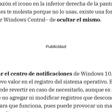
azón el icono en la inferior derecha de la panta
nes te molesta porque no lo usas, existe una f
r Windows Central– de
ocultar el mismo
.
r el centro de notificaciones
de Windows 10,
o valor en el registro del sistema operativo. 
uede revertir en caso de necesitarlo, aunque e
 no agregar ni modificar registros que desco
ara que funciona, pues puede provocar un ma