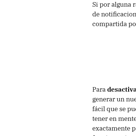
Si por alguna r
de notificacio
compartida po
Para
desactiva
generar un nuev
fácil que se p
tener en mente
exactamente p