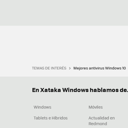
TEMAS DE INTERÉS
Mejores antivirus Windows 10
Terminal
Office 2021
Q
Descargar iTunes
Precio 
En Xataka Windows hablamos de.
Windows
Móviles
Tablets e Híbridos
Actualidad en
Redmond