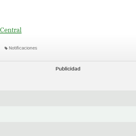
Central
Notificaciones