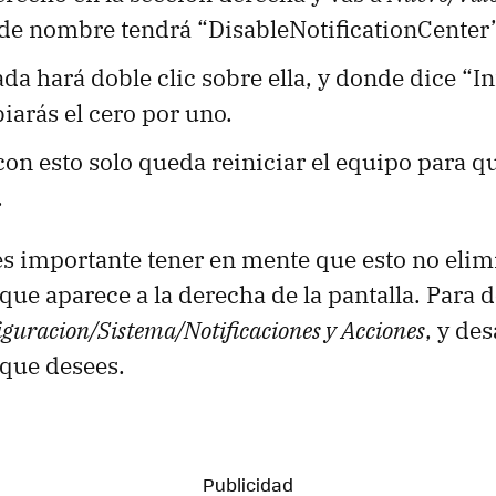
 de nombre tendrá “DisableNotificationCenter”
da hará doble clic sobre ella, y donde dice “
iarás el cero por uno.
on esto solo queda reiniciar el equipo para q
.
 es importante tener en mente que esto no elim
que aparece a la derecha de la pantalla. Para 
iguracion/Sistema/Notificaciones y Acciones
, y des
 que desees.