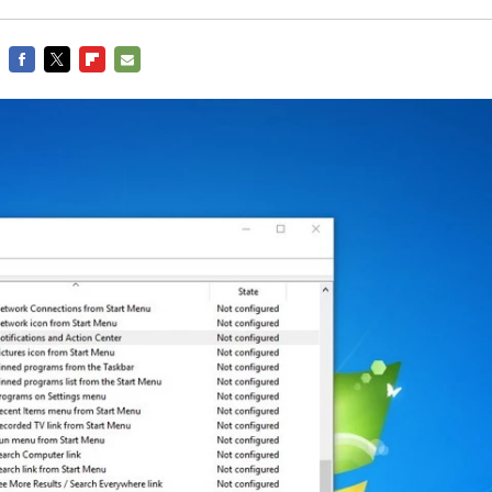
FACEBOOK
TWITTER
FLIPBOARD
E-
MAIL