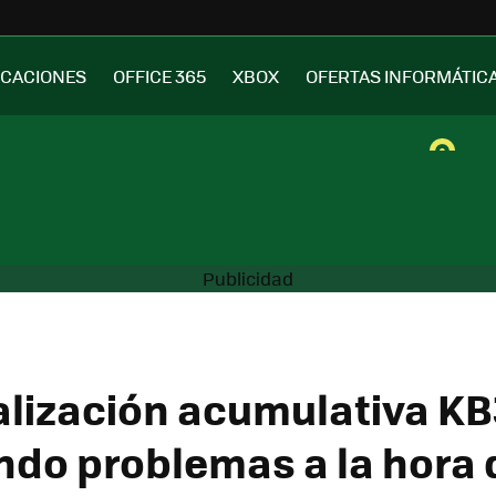
ICACIONES
OFFICE 365
XBOX
OFERTAS INFORMÁTIC
alización acumulativa K
ndo problemas a la hora 