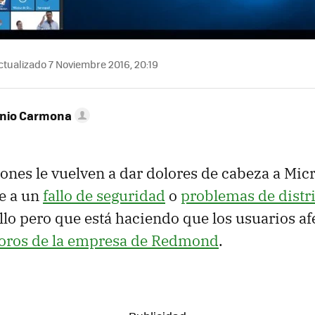
tualizado 7 Noviembre 2016, 20:19
onio Carmona
iones le vuelven a dar dolores de cabeza a Micr
e a un
fallo de seguridad
o
problemas de distr
llo pero que está haciendo que los usuarios af
foros de la empresa de Redmond
.