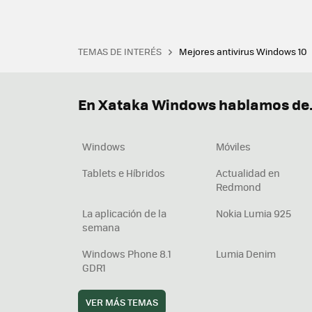
TEMAS DE INTERÉS
Mejores antivirus Windows 10
Terminal
Office 2021
Q
Descargar iTunes
Precio 
En Xataka Windows hablamos de.
Windows
Móviles
Tablets e Híbridos
Actualidad en
Redmond
La aplicación de la
Nokia Lumia 925
semana
Windows Phone 8.1
Lumia Denim
GDR1
VER MÁS TEMAS