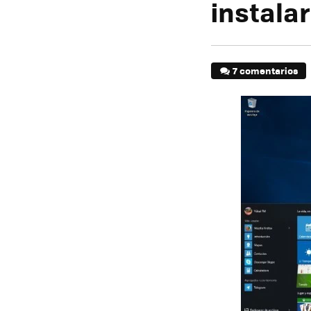
instala
7 comentarios