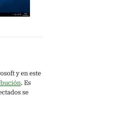
osoft y en este
ibución
. Es
ectados se