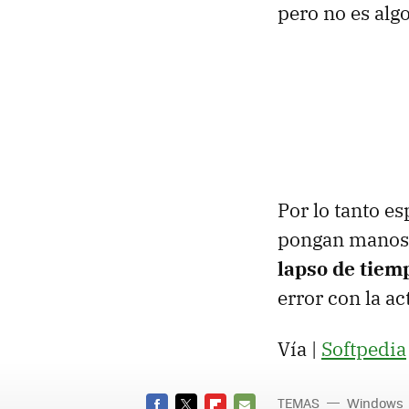
pero no es algo
Por lo tanto e
pongan manos 
lapso de tiem
error con la 
Vía |
Softpedia
TEMAS
Windows