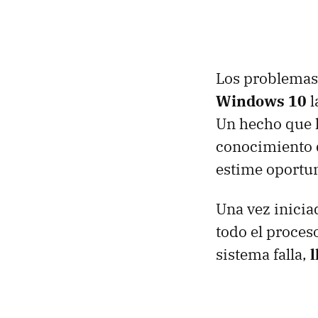
Los problemas 
Windows 10
l
Un hecho que h
conocimiento d
estime oportu
Una vez inicia
todo el proces
sistema falla,
l