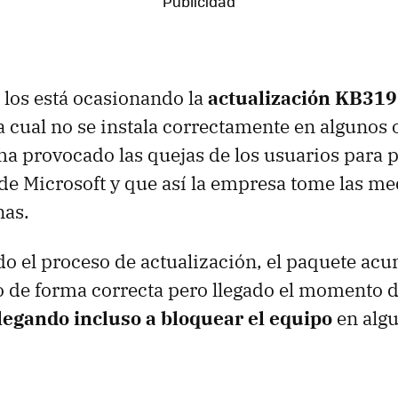
los está ocasionando la
actualización KB31
a cual no se instala correctamente en algunos
a provocado las quejas de los usuarios para 
e Microsoft y que así la empresa tome las m
nas.
do el proceso de actualización, el paquete acu
o de forma correcta pero llegado el momento de
legando incluso a bloquear el equipo
en algu