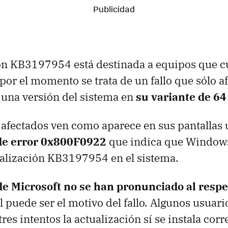
ión KB3197954 está destinada a equipos que 
or el momento se trata de un fallo que sólo af
una versión del sistema en
su variante de 64
os afectados ven como aparece en sus pantallas
de error 0x800F0922
que indica que Window
tualización KB3197954 en el sistema.
e Microsoft no se han pronunciado al respe
 puede ser el motivo del fallo. Algunos usuari
tres intentos la actualización sí se instala cor