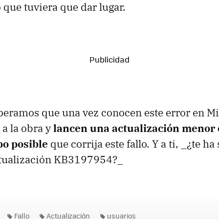
 que tuviera que dar lugar.
speramos que una vez conocen este error en Mi
a la obra y
lancen una actualización menor 
po posible
que corrija este fallo. Y a ti, _¿te ha
actualización KB3197954?_
Fallo
Actualización
usuarios