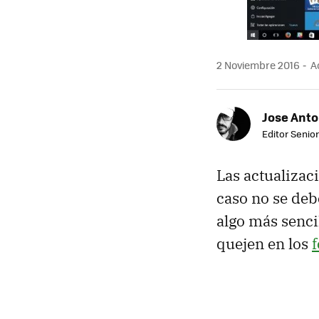
2 Noviembre 2016
Ac
Jose Ant
Editor Senior
Las actualizac
caso no se deb
algo más senci
quejen en los