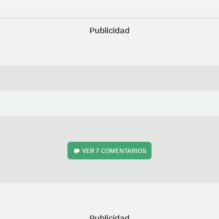
VER
7 COMENTARIOS