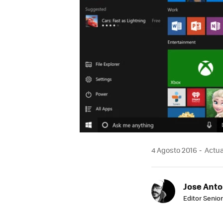
4 Agosto 2016
Actua
Jose Ant
Editor Senior