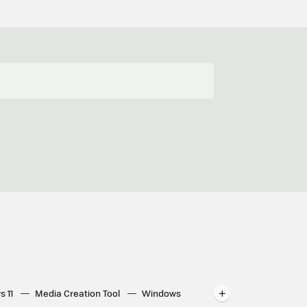
s 11
Media Creation Tool
Windows