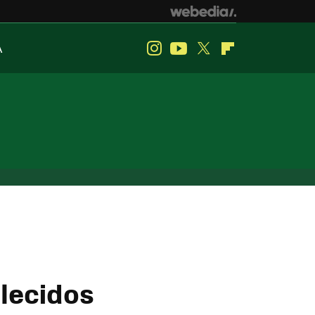
A
Instagram
Youtube
Twitter
Flipboard
blecidos