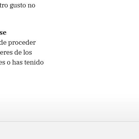
tro gusto no
se
de proceder
eres de los
es o has tenido