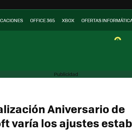
ICACIONES
OFFICE 365
XBOX
OFERTAS INFORMÁTIC
alización Aniversario de
ft varía los ajustes esta