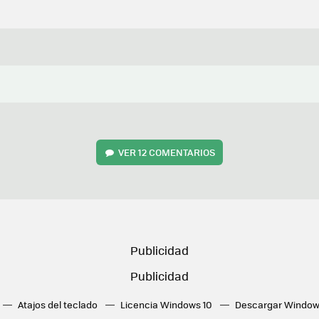
VER
12 COMENTARIOS
Atajos del teclado
Licencia Windows 10
Descargar Window