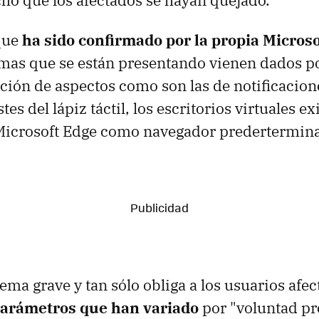
ho que los afectados se hayan quejado.
que
ha sido confirmado por la propia Microso
mas que se están presentando vienen dados po
ación de aspectos como son las de notificacion
stes del lápiz táctil, los escritorios virtuales ex
 Microsoft Edge como navegador predertermin
ema grave y tan sólo obliga a los usuarios afe
 parámetros que han variado
por "voluntad pro