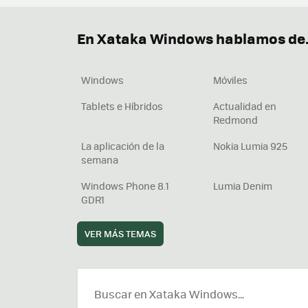
Terminal
Office 2021
Q
Descargar iTunes
Precio 
En Xataka Windows hablamos de.
Windows
Móviles
Tablets e Híbridos
Actualidad en
Redmond
La aplicación de la
Nokia Lumia 925
semana
Windows Phone 8.1
Lumia Denim
GDR1
VER MÁS TEMAS