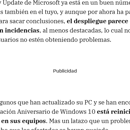
 Update de Microsoft ya está en un buen núm
s también en el tuyo, y aunque por ahora ha 
ara sacar conclusiones,
el despliegue parece
n incidencias
, al menos destacadas, lo cual n
suarios no estén obteniendo problemas.
algunos que han actualizado su PC y se han en
ización Aniversario de Windows 10
está reinic
 en sus equipos
. Mas un latazo que un proble