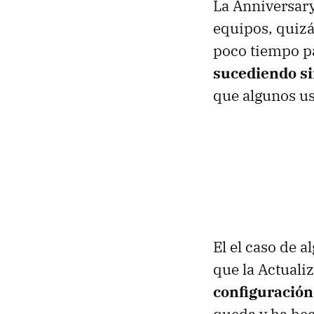
La Anniversary
equipos, quizá
poco tiempo p
sucediendo si
que algunos u
El el caso de 
que la Actual
configuración