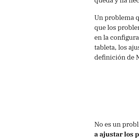
queda y ha hec
Un problema 
que los proble
en la configur
tableta, los aju
definición de
No es un probl
a ajustar los