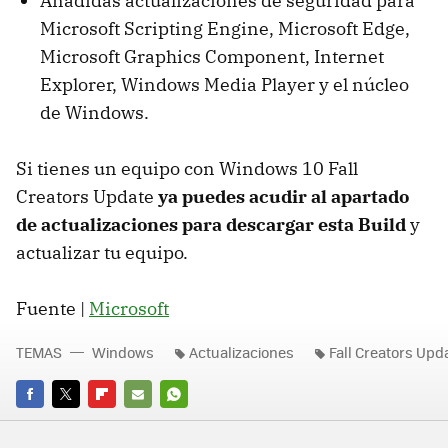
Añadidas actualizaciones de seguridad para
Microsoft Scripting Engine, Microsoft Edge,
Microsoft Graphics Component, Internet
Explorer, Windows Media Player y el núcleo
de Windows.
Si tienes un equipo con Windows 10 Fall
Creators Update
ya puedes acudir al apartado
de actualizaciones para descargar esta Build
y
actualizar tu equipo.
Fuente |
Microsoft
TEMAS
Windows
Actualizaciones
Fall Creators Upd
FACEBOOK
TWITTER
FLIPBOARD
E-
WHATSAPP