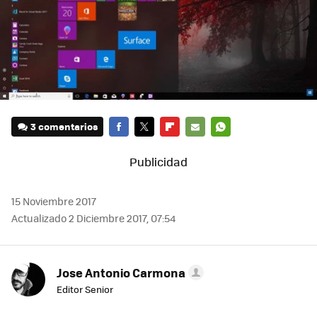
3 comentarios
FACEBOOK
TWITTER
FLIPBOARD
E-
WHATSAPP
MAIL
15 Noviembre 2017
Actualizado 2 Diciembre 2017, 07:54
Jose Antonio Carmona
Editor Senior