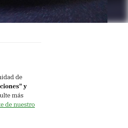
nidad de
ciones" y
sulte más
te de nuestro