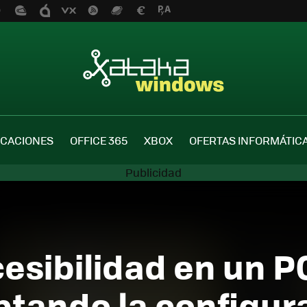
ICACIONES
OFFICE 365
XBOX
OFERTAS INFORMÁTIC
cesibilidad en un P
tando la configura