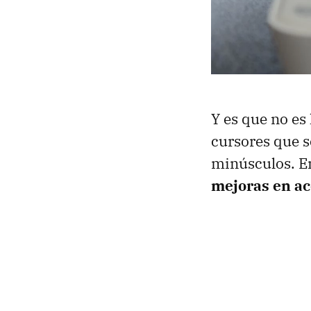
Y es que no es
cursores que 
minúsculos. E
mejoras en ac