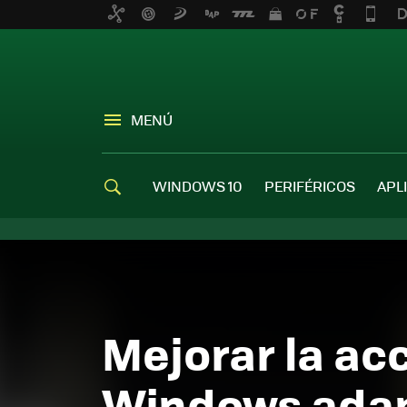
MENÚ
WINDOWS 10
PERIFÉRICOS
APL
Mejorar la ac
Windows adap