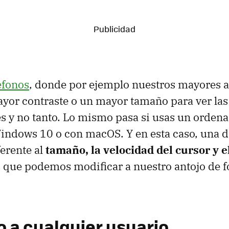
éfonos
, donde por ejemplo nuestros mayores a
yor contraste o un mayor tamaño para ver las l
 y no tanto. Lo mismo pasa si usas un ordenad
indows 10 o con macOS. Y en esta caso, una d
ferente al
tamaño, la velocidad del cursor y e
es que podemos modificar a nuestro antojo de f
 a cualquier usuario