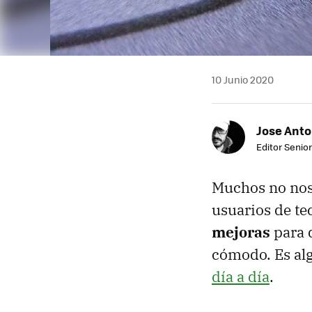
10 Junio 2020
Jose Ant
Editor Senior
Muchos no nos
usuarios de te
mejoras
para q
cómodo. Es al
día a día
.