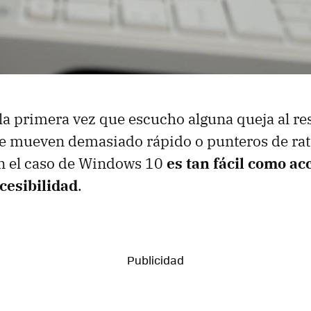
 la primera vez que escucho alguna queja al re
se mueven demasiado rápido o punteros de ra
n el caso de Windows 10
es tan fácil como ac
cesibilidad
.