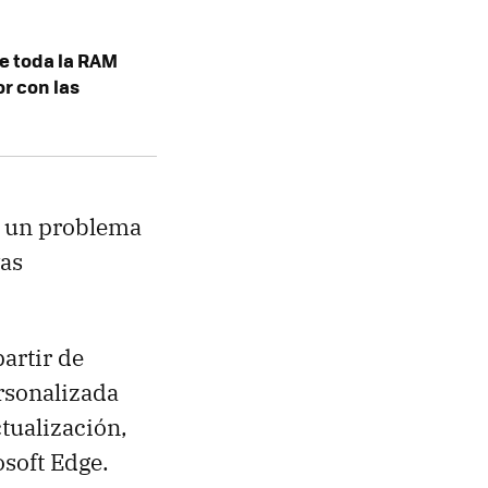
e toda la RAM
r con las
es un problema
vas
artir de
rsonalizada
tualización,
soft Edge.