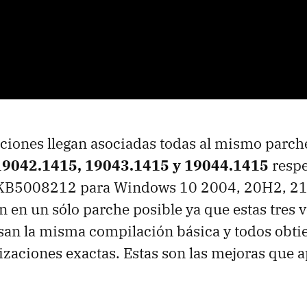
aciones llegan asociadas todas al mismo parch
19042.1415, 19043.1415 y 19044.1415
respe
 KB5008212 para Windows 10 2004, 20H2, 2
n en un sólo parche posible ya que estas tres 
an la misma compilación básica y todos obtie
zaciones exactas. Estas son las mejoras que a