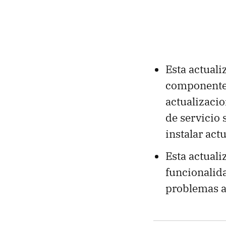
Esta actuali
componente 
actualizacio
de servicio 
instalar act
Esta actual
funcionalid
problemas ad