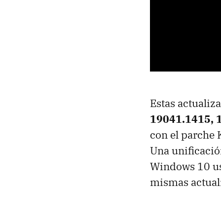
Estas actualiz
19041.1415, 
con el parche
Una unificació
Windows 10 us
mismas actuali