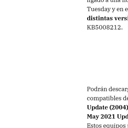
Tuesday y en e
distintas ver
KB5008212.
Podrán descarg
compatibles d
Update (2004
May 2021 Upd
Estos equipos 