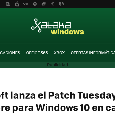
ICACIONES
OFFICE 365
XBOX
OFERTAS INFORMÁTIC
ft lanza el Patch Tuesda
re para Windows 10 en c