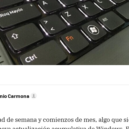
onio Carmona
ad de semana y comienzos de mes, algo que s
ueva actualización acumulativa de Windows. E