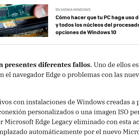
EN XATAKA WINDOWS
Cómo hacer que tu PC haga uso d
y todos los núcleos del procesado
opciones de Windows 10
n presentes diferentes fallos
. Uno de ellos 
n el navegador Edge o problemas con las nue
ivos con instalaciones de Windows creadas a p
conexión personalizados o una imagen ISO pe
r Microsoft Edge Legacy eliminado con esta ac
mplazado automáticamente por el nuevo Micro