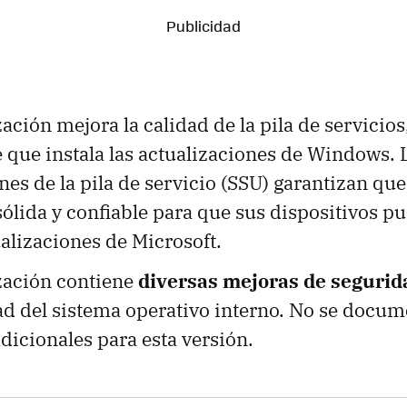
zación mejora la calidad de la pila de servicios
que instala las actualizaciones de Windows. 
nes de la pila de servicio (SSU) garantizan que
sólida y confiable para que sus dispositivos p
ualizaciones de Microsoft.
ización contiene
diversas mejoras de segurid
ad del sistema operativo interno. No se docu
icionales para esta versión.