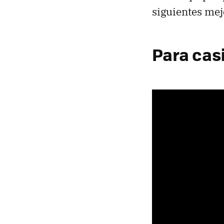
siguientes mej
Para cas