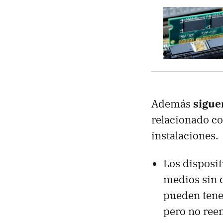
Además
sigue
relacionado co
instalaciones.
Los disposit
medios sin 
pueden tene
pero no ree