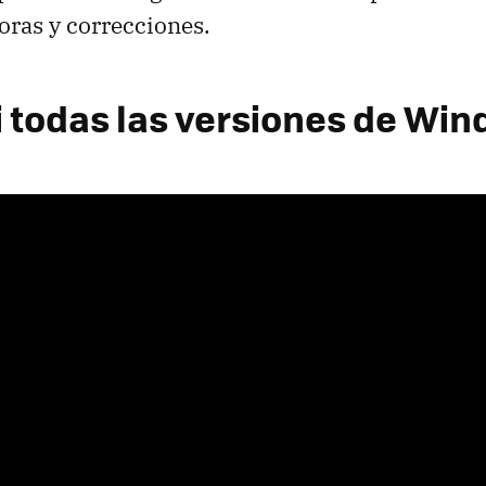
oras y correcciones.
i todas las versiones de Win