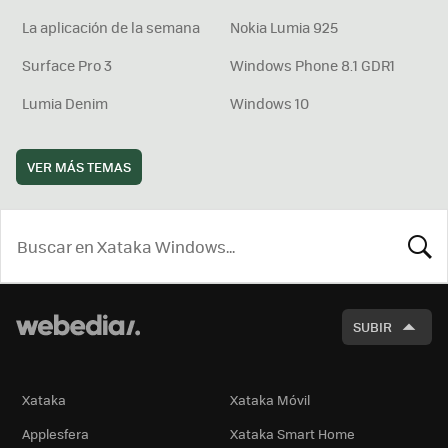
La aplicación de la semana
Nokia Lumia 925
Surface Pro 3
Windows Phone 8.1 GDR1
Lumia Denim
Windows 10
VER MÁS TEMAS
BUSCA
SUBIR
Xataka
Xataka Móvil
Applesfera
Xataka Smart Home