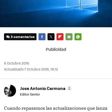
3 comentarios
FACEBOOK
TWITTER
FLIPBOARD
E-
WHATSAPP
MAIL
6 Octubre 2016
Actualizado 7 Octubre 2016, 18:12
Jose Antonio Carmona
Editor Senior
Cuando repasamos las actualizaciones que lanza