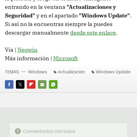
entrando en la ventana
"Actualizaciones y
Seguridad"
y en el apartado
"Windows Update"
.
Si así no la encuentras siempre la puedes
descargar manualmente
desde este enlace
.
Vía |
Neowin
Más información |
Microsoft
TEMAS
Windows
Actualización
Windows Update
FACEBOOK
TWITTER
FLIPBOARD
E-
WHATSAPP
MAIL
Comentarios cerrados