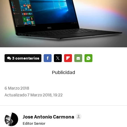
3 comentarios
FACEBOOK
TWITTER
FLIPBOARD
E-
WHATSAPP
MAIL
6 Marzo 2018
Actualizado 7 Marzo 2018, 19:22
Jose Antonio Carmona
Editor Senior