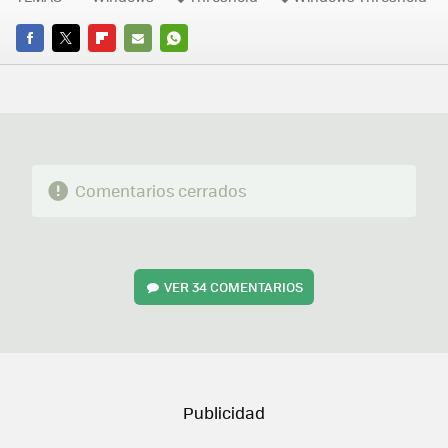
FACEBOOK
TWITTER
FLIPBOARD
E-
WHATSAPP
MAIL
Comentarios cerrados
VER
34 COMENTARIOS