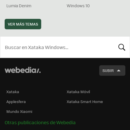
Lumia Denim
Windows 10
VER MÁS TEMAS
BUSCA
SUBIR
Xataka
Xataka Móvil
Applesfera
Xataka Smart Home
Mundo Xiaomi
Otras publicaciones de Webedia