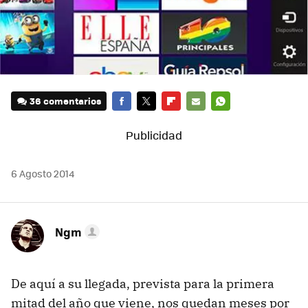
36 comentarios
FACEBOOK
TWITTER
FLIPBOARD
E-
WHATSAPP
MAIL
6 Agosto 2014
Ngm
De aquí a su llegada, prevista para la primera
mitad del año que viene, nos quedan meses por