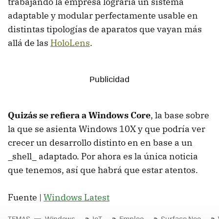
trabajando la empresa lograría un sistema
adaptable y modular perfectamente usable en
distintas tipologías de aparatos que vayan más
allá de las
HoloLens
.
Quizás se refiera a Windows Core
, la base sobre
la que se asienta Windows 10X y que podría ver
crecer un desarrollo distinto en en base a un
_shell_ adaptado. Por ahora es la única noticia
que tenemos, así que habrá que estar atentos.
Fuente |
Windows Latest
TEMAS
Windows
IoT
Empleo
Surface Neo