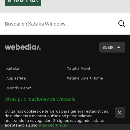
VER MÁS TEMAS
BUSCA
SUBIR
Xataka
Xataka Móvil
Applesfera
Xataka Smart Home
Mundo Xiaomi
Otras publicaciones de Webedia
Utilizamos cookies de terceros para generar estadísticas
de audiencia y mostrar publicidad personalizada
analizando tu navegación. Si sigues navegando estarás
aceptando su uso.
Más información