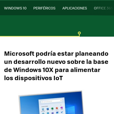
WINDOWS 10
PERIFÉRICOS
APLICACIONES
OFFICE 365
Microsoft podría estar planeando
un desarrollo nuevo sobre la base
de Windows 10X para alimentar
los dispositivos IoT