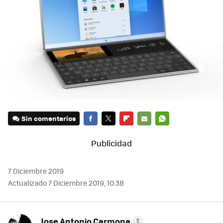
Sin comentarios
FACEBOOK
TWITTER
FLIPBOARD
E-
WHATSAPP
MAIL
7 Diciembre 2019
Actualizado 7 Diciembre 2019, 10:38
Jose Antonio Carmona