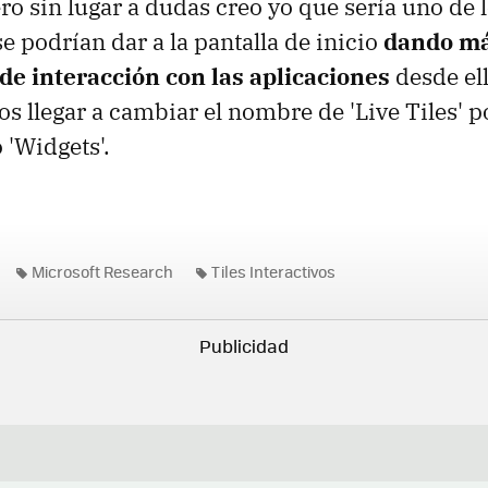
pero sin lugar a dudas creo yo que sería uno de
e podrían dar a la pantalla de inicio
dando m
de interacción con las aplicaciones
desde ell
s llegar a cambiar el nombre de 'Live Tiles' po
o 'Widgets'.
Microsoft Research
Tiles Interactivos