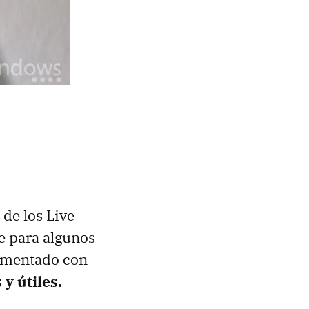
 de los Live
e para algunos
imentado con
y útiles.