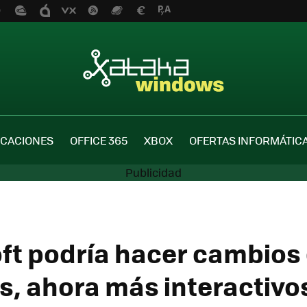
ICACIONES
OFFICE 365
XBOX
OFERTAS INFORMÁTIC
ft podría hacer cambios 
es, ahora más interactivo