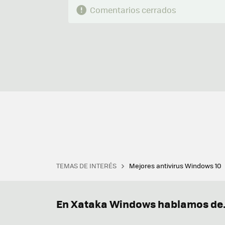
Comentarios cerrados
TEMAS DE INTERÉS
Mejores antivirus Windows 10
Terminal
Office 2021
Q
Descargar iTunes
Precio 
En Xataka Windows hablamos de.