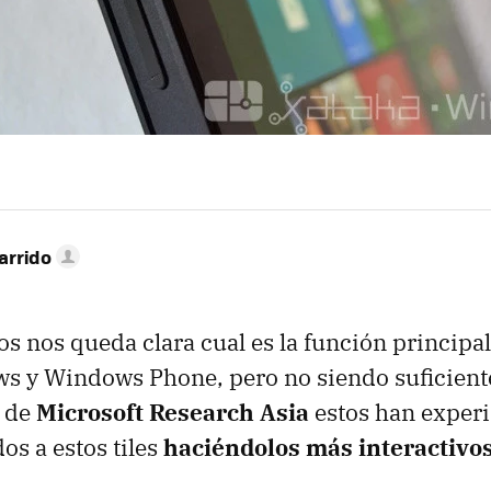
arrido
s nos queda clara cual es la función principal
s y Windows Phone, pero no siendo suficient
s de
Microsoft Research Asia
estos han exper
os a estos tiles
haciéndolos más interactivos 