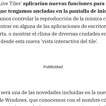
ive Tiles'
aplicarían nuevas funciones para 
que tengamos ancladas en la pantalla de ini
mos controlar la reproducción de la música co
entrar en alguna de las aplicaciones de escrito
ta, o mostrar el clima de diversas ciudades en 
desde esta nueva 'vista interactiva del tile'.
será una de las novedades incluidas en la nue
 de Windows, que conocemos con el nombre c