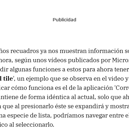
ños recuadros ya nos muestran información s
hora, según unos vídeos publicados por Micro
dir algunas funciones a estos para ahora tener
 tile
', un ejemplo que se observa en el video 
icar cómo funciona es el de la aplicación 'Corr
ntiene de forma idéntica al actual, solo que a
que al presionarlo éste se expandirá y mostra
a especie de lista, podríamos navegar entre el
co al seleccionarlo.