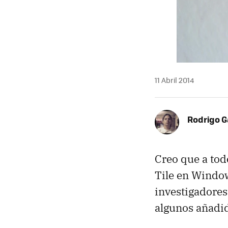
11 Abril 2014
Rodrigo G
Creo que a todo
Tile en Window
investigadore
algunos añadid