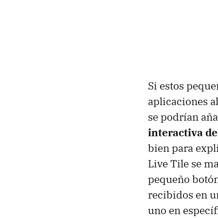
Si estos peque
aplicaciones a
se podrían aña
interactiva del
bien para expl
Live Tile se ma
pequeño botón 
recibidos en un
uno en específi