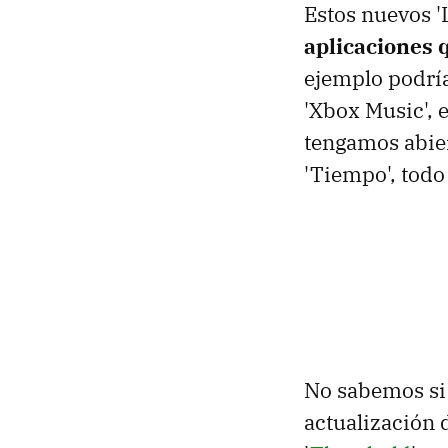
Estos nuevos 'L
aplicaciones 
ejemplo podría
'Xbox Music', 
tengamos abier
'Tiempo', todo 
No sabemos si 
actualización