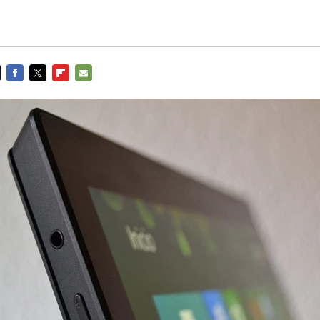
FACEBOOK
TWITTER
FLIPBOARD
E-
MAIL