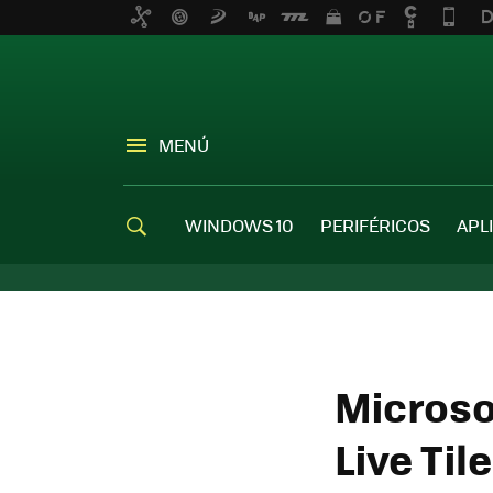
MENÚ
WINDOWS 10
PERIFÉRICOS
APL
Microso
Live Til