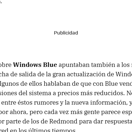
.
obre
Windows Blue
apuntaban también a los
ha de salida de la gran actualización de Win
lgunos de ellos hablaban de que con Blue ven
rsiones del sistema a precios más reducidos. N
n entre éstos rumores y la nueva información, 
por ahora, pero cada vez más gente parece es
 parte de los de Redmond para dar respuesta
red en los últimos tiempos.