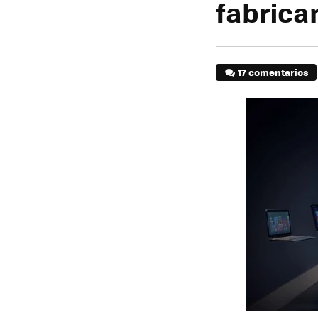
fabrica
17 comentarios