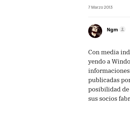
7 Marzo 2013
Ngm
Con media indu
yendo a Windo
informaciones 
publicadas po
posibilidad d
sus socios fab