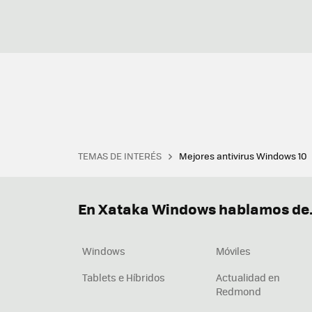
TEMAS DE INTERÉS
Mejores antivirus Windows 10
Terminal
Office 2021
Q
Descargar iTunes
Precio 
En Xataka Windows hablamos de.
Windows
Móviles
Tablets e Híbridos
Actualidad en
Redmond