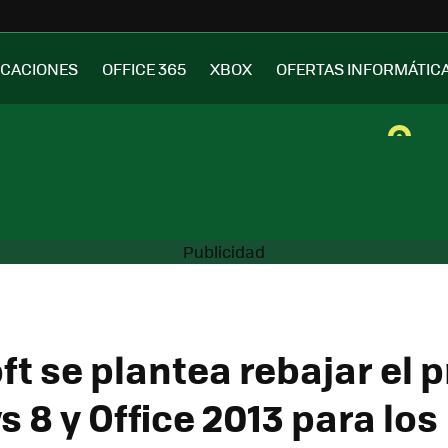
ICACIONES
OFFICE 365
XBOX
OFERTAS INFORMÁTIC
t se plantea rebajar el p
 8 y Office 2013 para los