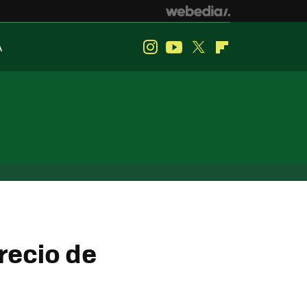
A
Instagram
Youtube
Twitter
Flipboard
recio de