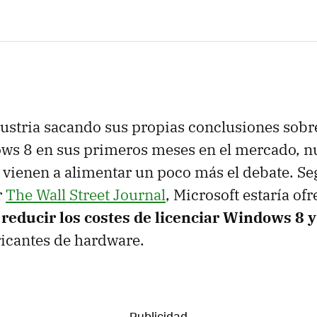
stria sacando sus propias conclusiones sobr
ws 8 en sus primeros meses en el mercado, n
vienen a alimentar un poco más el debate. Se
r
The Wall Street Journal
, Microsoft estaría of
e
reducir los costes de licenciar Windows 8 y
ricantes de hardware.