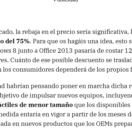
ado, la rebaja en el precio sería significativa,
to del 75%
. Para que os hagáis una idea, esto
ows 8 junto a Office 2013 pasaría de costar 12
res. Cuánto de ese posible descuento se traslad
n los consumidores dependerá de los propios f
 habrían pensando poner en marcha dicha r
objetivo de impulsar nuevos equipos, incluye
táctiles de menor tamaño
que los disponibles 
dida entaría en vigor a partir de los meses d
lejada en nuevos productos que los OEMs prepa