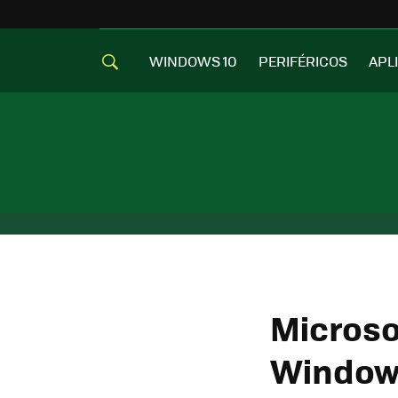
WINDOWS 10
PERIFÉRICOS
APL
Microsof
Windows