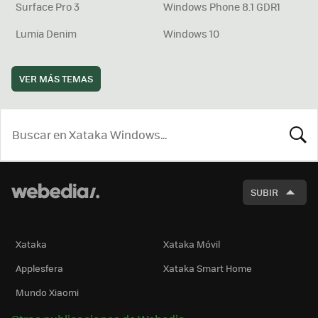
Surface Pro 3
Windows Phone 8.1 GDR1
Lumia Denim
Windows 10
VER MÁS TEMAS
BUSCA
SUBIR
Xataka
Xataka Móvil
Applesfera
Xataka Smart Home
Mundo Xiaomi