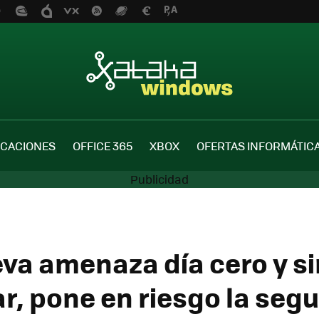
ICACIONES
OFFICE 365
XBOX
OFERTAS INFORMÁTIC
va amenaza día cero y si
r, pone en riesgo la seg