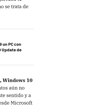
no se trata de
19 un PC con
9 Update de
, Windows 10
tos aún no
te sentido y a
desde Microsoft