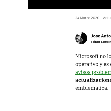
24 Marzo 2020
Actua
Jose Ant
Editor Senior
Microsoft no lo
operativo y es
avisos proble
actualizacion
emblemática.