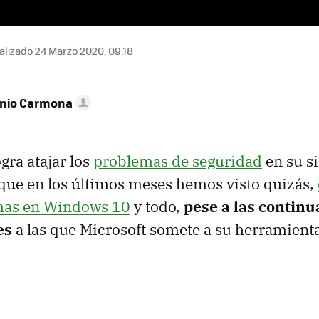
lizado 24 Marzo 2020, 09:18
onio Carmona
gra atajar los
problemas de seguridad
en su s
 que en los últimos meses hemos visto quizás,
mas en Windows 10
y todo,
pese a las continu
es
a las que Microsoft somete a su herramient