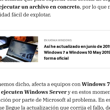
ejecutar un archivo en concreto
, por lo que 
dad fácil de explotar.
EN XATAKA WINDOWS
Así he actualizado en junio de 20
Windows 7 a Windows 10 May 201
forma oficial
 hemos dicho, afecta a equipos con
Windows 7
e ejecuten Windows Server
y en estos momen
ución por parte de Microsoft al problema. En es
 llegue la actualización que corrija el fallo, 