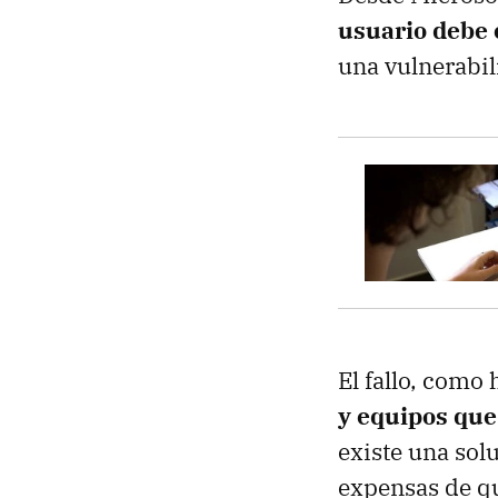
usuario debe 
una vulnerabili
El fallo, como
y equipos qu
existe una sol
expensas de que