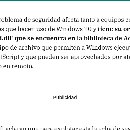
roblema de seguridad afecta tanto a equipos
os que hacen uso de Windows 10 y
tiene su or
d.dll' que se encuentra en la biblioteca de 
tipo de archivo que permiten a Windows ejecu
stScript y que pueden ser aprovechados por at
o en remoto.
t aclaran que para explotar esta brecha de se