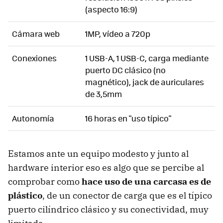
(aspecto 16:9)
Cámara web
1MP, vídeo a 720p
Conexiones
1 USB-A, 1 USB-C, carga mediante
puerto DC clásico (no
magnético), jack de auriculares
de 3,5mm
Autonomía
16 horas en "uso típico"
Estamos ante un equipo modesto y junto al
hardware interior eso es algo que se percibe al
comprobar como
hace uso de una carcasa es de
plástico
, de un conector de carga que es el típico
puerto cilíndrico clásico y su conectividad, muy