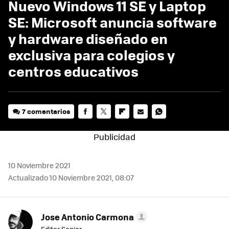
Nuevo Windows 11 SE y Laptop
SE: Microsoft anuncia software
y hardware diseñado en
exclusiva para colegios y
centros educativos
7 comentarios
FACEBOOK
TWITTER
FLIPBOARD
E-
WHATSAPP
MAIL
10 Noviembre 2021
Actualizado 10 Noviembre 2021, 08:07
Jose Antonio Carmona
Editor Senior