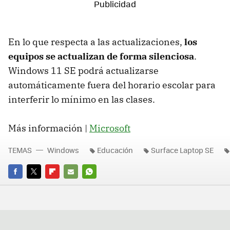
En lo que respecta a las actualizaciones,
los
equipos se actualizan de forma silenciosa
.
Windows 11 SE podrá actualizarse
automáticamente fuera del horario escolar para
interferir lo mínimo en las clases.
Más información |
Microsoft
TEMAS
Windows
Educación
Surface Laptop SE
FACEBOOK
TWITTER
FLIPBOARD
E-
WHATSAPP
MAIL