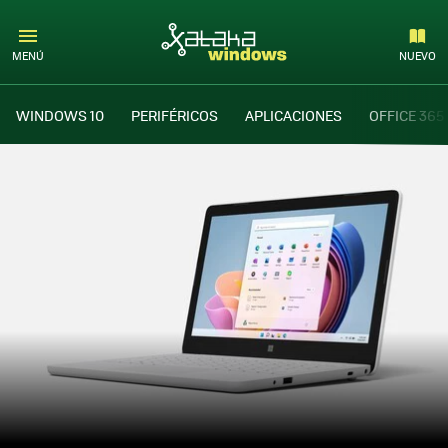
MENÚ
NUEVO
WINDOWS 10
PERIFÉRICOS
APLICACIONES
OFFICE 365