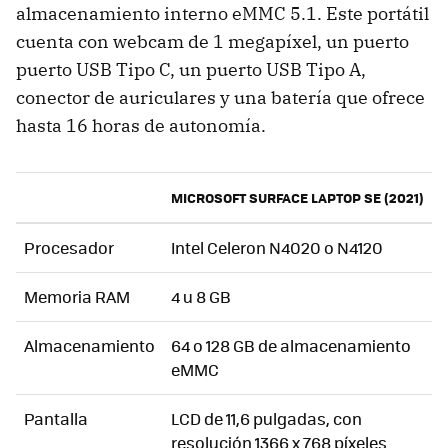
almacenamiento interno eMMC 5.1. Este portátil
cuenta con webcam de 1 megapíxel, un puerto
puerto USB Tipo C, un puerto USB Tipo A,
conector de auriculares y una batería que ofrece
hasta 16 horas de autonomía.
MICROSOFT SURFACE LAPTOP SE (2021)
Procesador
Intel Celeron N4020 o N4120
Memoria RAM
4 u 8 GB
Almacenamiento
64 o 128 GB de almacenamiento
eMMC
Pantalla
LCD de 11,6 pulgadas, con
resolución 1366 x 768 píxeles