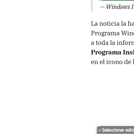
— Windows I
La noticia la 
Programa Wind
a toda la info
Programa Ins
en el icono de