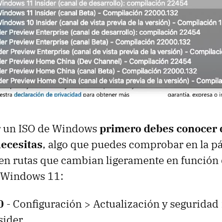
r un ISO de Windows
primero debes conocer 
ecesitas
, algo que puedes comprobar en la p
en rutas que cambian ligeramente en función 
 Windows 11:
0
- Configuración > Actualización y seguridad
sider