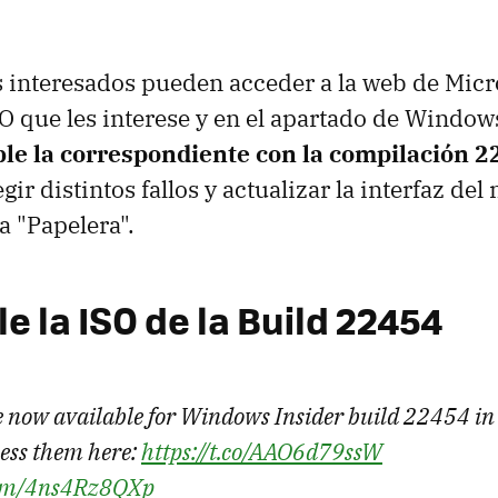
 interesados pueden acceder a la web de Micr
SO que les interese y en el apartado de Windo
le la correspondiente con la compilación 
gir distintos fallos y actualizar la interfaz de
a "Papelera".
e la ISO de la Build 22454
 now available for Windows Insider build 22454 in
ess them here:
https://t.co/AAO6d79ssW
.com/4ns4Rz8QXp