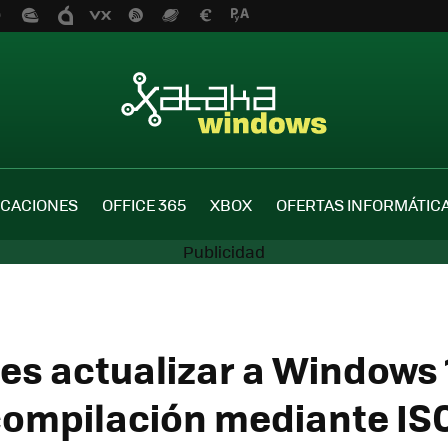
ICACIONES
OFFICE 365
XBOX
OFERTAS INFORMÁTIC
es actualizar a Windows 1
compilación mediante IS