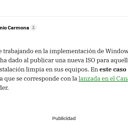
onio Carmona
e trabajando en la implementación de Windows
 ha dado al publicar una nueva ISO para aquel
nstalación limpia en sus equipos. En
este caso 
 la que se corresponde con la
lanzada en el Can
der.