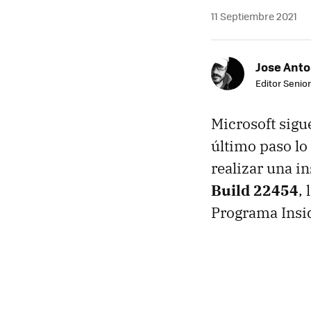
11 Septiembre 2021
Jose Ant
Editor Senior
Microsoft sigu
último paso lo
realizar una i
Build 22454
,
Programa Insi