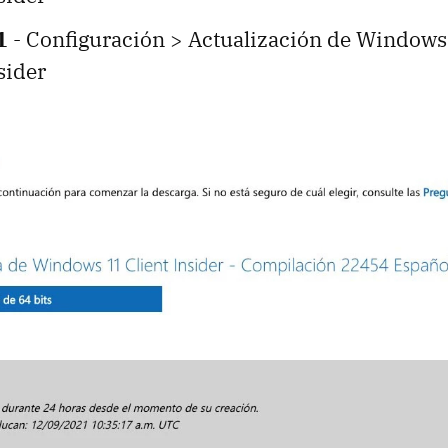
1
- Configuración > Actualización de Window
sider