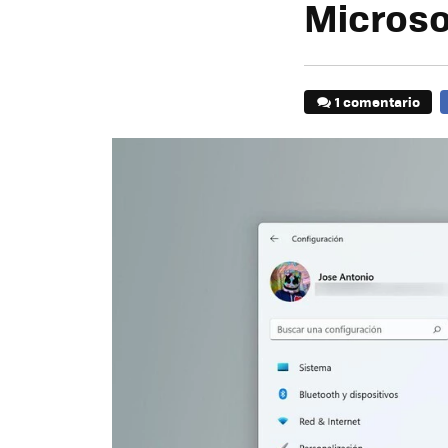
Microsof
1 comentario