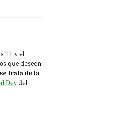
 11 y el
los que deseen
se trata de la
al Dev
del