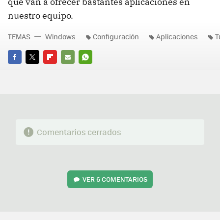
que van a ofrecer bastantes aplicaciones en
nuestro equipo.
TEMAS
Windows
Configuración
Aplicaciones
T
FACEBOOK
TWITTER
FLIPBOARD
E-
WHATSAPP
MAIL
Comentarios cerrados
VER
6 COMENTARIOS