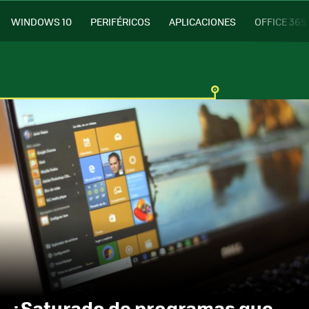
WINDOWS 10
PERIFÉRICOS
APLICACIONES
OFFICE 365
¿Saturado de programas que