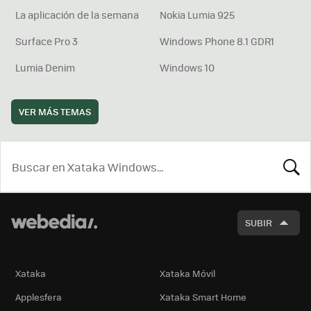
La aplicación de la semana
Nokia Lumia 925
Surface Pro 3
Windows Phone 8.1 GDR1
Lumia Denim
Windows 10
VER MÁS TEMAS
BUSCA
SUBIR
Xataka
Xataka Móvil
Applesfera
Xataka Smart Home