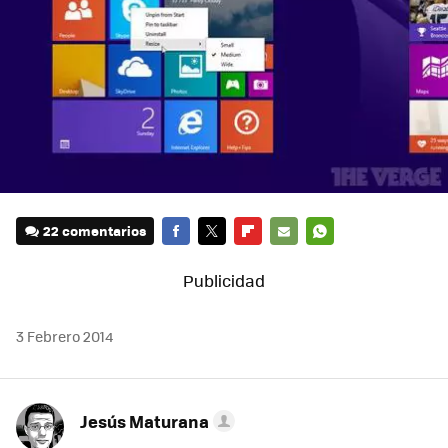
22 comentarios
FACEBOOK
TWITTER
FLIPBOARD
E-
WHATSAPP
MAIL
3 Febrero 2014
Jesús Maturana