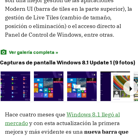
son una mejor gestión de las aplicaciones
Modern UI (barra de tiles en la parte superior), la
gestión de Live Tiles (cambio de tamaño,
posición o eliminación) o el acceso directo al
Panel de Control de Windows, entre otras.
Ver galería completa »
Capturas de pantalla Windows 8.1 Update 1 (9 fotos)
Ne
Hace cuatro meses que
Windows 8.1 llegó al
mercado
y con esta actualización la primera
mejora y más evidente es una
nueva barra que