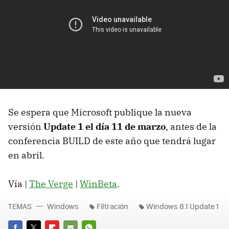
Se espera que Microsoft publique la nueva
versión
Update 1 el día 11 de marzo
, antes de la
conferencia BUILD de este año que tendrá lugar
en abril.
Vía |
The Verge
|
WinBeta
.
TEMAS
Windows
Filtración
Windows 8.1 Update 1