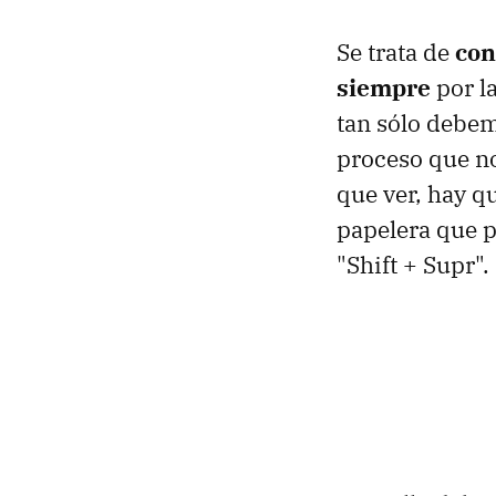
Se trata de
con
siempre
por la
tan sólo debem
proceso que n
que ver, hay qu
papelera que p
"Shift + Supr".