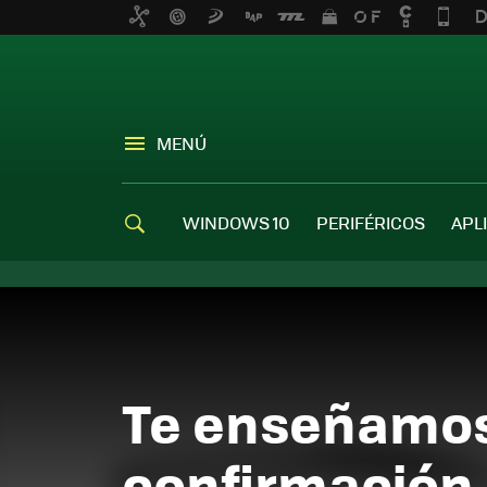
MENÚ
WINDOWS 10
PERIFÉRICOS
APL
Te enseñamos 
confirmación 