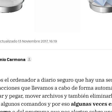
ctualizado 13 Noviembre 2017, 16:19
onio Carmona
el ordenador a diario seguro que hay una se
acciones que llevamos a cabo de forma automá
ar y pegar, mover archivos y también eliminar
e algunos comandos y por eso
algunas veces e
stema
o del programa que nos alertan sobre u