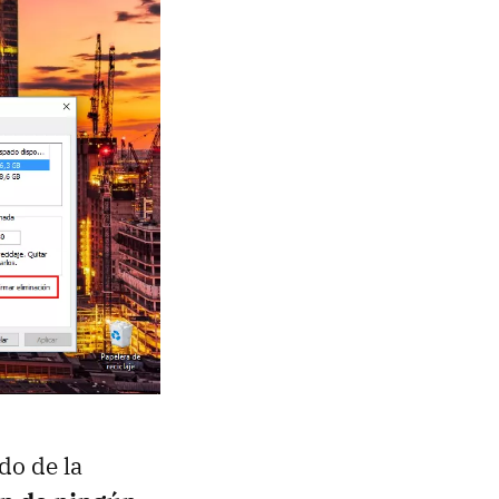
do de la