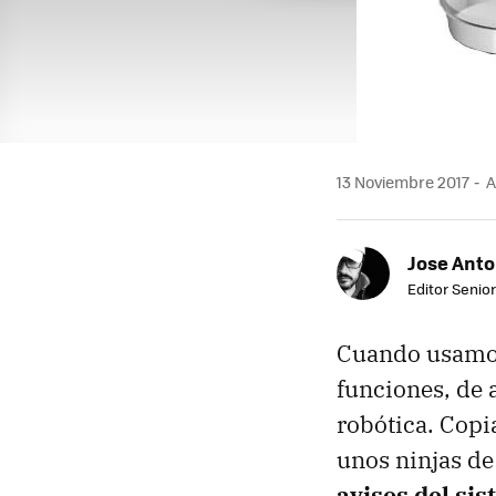
13 Noviembre 2017
A
Jose Ant
Editor Senior
Cuando usamos 
funciones, de 
robótica. Copi
unos ninjas d
avisos del si