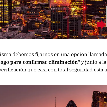
misma debemos fijarnos en una opción llamad
logo para confirmar eliminación"
y junto a l
verificación que casi con total seguridad está 