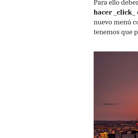
Para ello debe
hacer _click_ 
nuevo menú con
tenemos que p