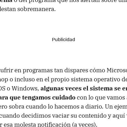
lestan sobremanera.
frir en programas tan dispares cómo Microsof
p o incluso en el propio sistema operativo d
OS o Windows,
algunas veces el sistema se 
para que tengamos cuidado
con lo que vamos 
ero sobra cuando lo hacemos a diario. Un ejemp
 cuando decidimos vaciar su contenido y aquí
 esa molesta notificación (a veces).