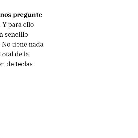
o nos pregunte
 Y para ello
n sencillo
 No tiene nada
total de la
n de teclas