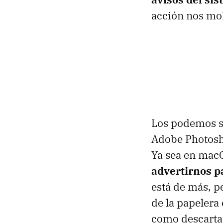
acción nos mo
Los podemos su
Adobe Photosho
Ya sea en mac
advertirnos 
está de más, p
de la papelera
como descartar