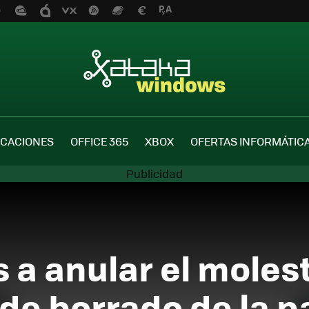
ICACIONES
OFFICE 365
XBOX
OFERTAS INFORMÁTIC
a anular el molest
de borrado de la p