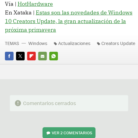
Vía |
HotHardware
En Xataka |
Estas son las novedades de Windows
10 Creators Update, la gran actualización de la
próxima primavera
TEMAS
Windows
Actualizaciones
Creators Update
FACEBOOK
TWITTER
FLIPBOARD
E-
WHATSAPP
MAIL
Comentarios cerrados
VER
2 COMENTARIOS