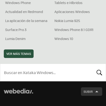
Windows Phone
Tablets e Híbridos
Actualidad en Redmond
Aplicaciones Windows
La aplicación de la semana
Nokia Lumia 925
Surface Pro 3
Windows Phone 8.1 GDR1
Lumia Denim
Windows 10
VER MÁS TEMAS
BUSCA
SUBIR