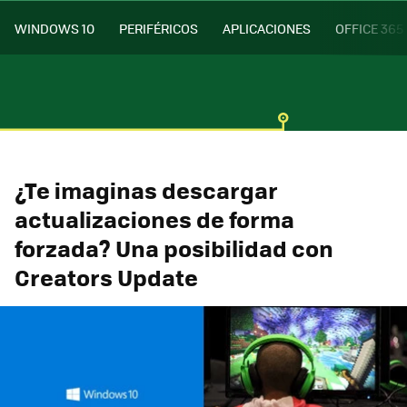
WINDOWS 10
PERIFÉRICOS
APLICACIONES
OFFICE 365
¿Te imaginas descargar
actualizaciones de forma
forzada? Una posibilidad con
Creators Update