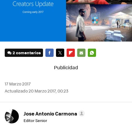
2 comentarios
FACEBOOK
TWITTER
FLIPBOARD
E-
WHATSAPP
MAIL
17 Marzo 2017
Actualizado 20 Marzo 2017, 00:23
Jose Antonio Carmona
Editor Senior