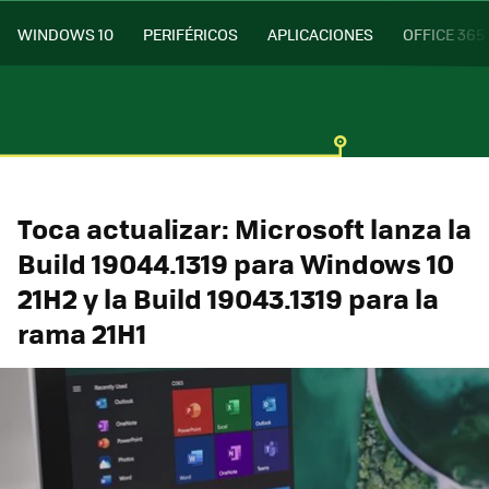
WINDOWS 10
PERIFÉRICOS
APLICACIONES
OFFICE 365
Toca actualizar: Microsoft lanza la
Build 19044.1319 para Windows 10
21H2 y la Build 19043.1319 para la
rama 21H1