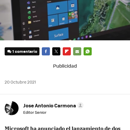
1 comentario
FACEBOOK
TWITTER
FLIPBOARD
E-
WHATSAPP
MAIL
20 Octubre 2021
Jose Antonio Carmona
Editor Senior
Microsoft ha anunciado el lanzamiento de dos