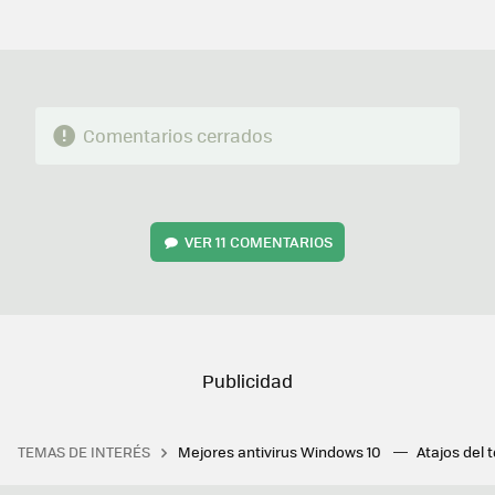
MAIL
Comentarios cerrados
VER
11 COMENTARIOS
TEMAS DE INTERÉS
Mejores antivirus Windows 10
Atajos del 