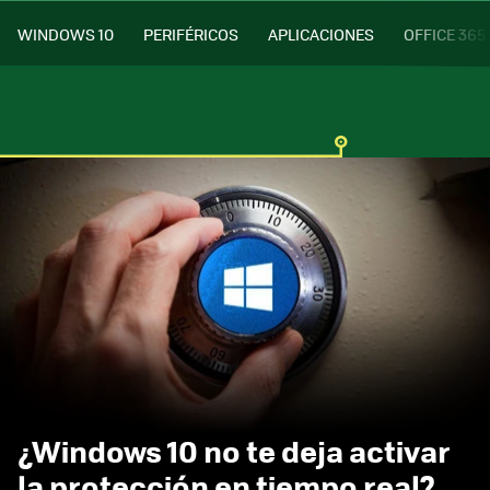
WINDOWS 10
PERIFÉRICOS
APLICACIONES
OFFICE 365
¿Windows 10 no te deja activar
la protección en tiempo real?