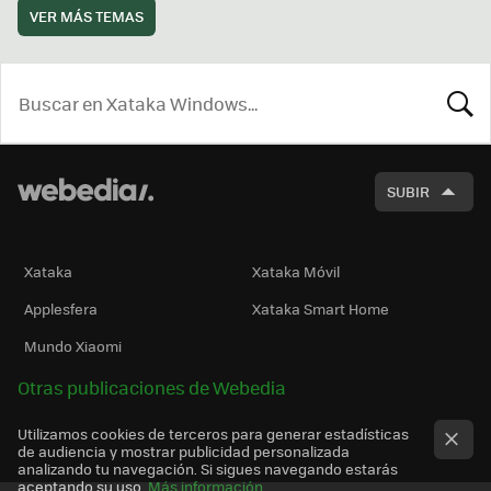
VER MÁS TEMAS
BUSCA
SUBIR
Xataka
Xataka Móvil
Applesfera
Xataka Smart Home
Mundo Xiaomi
Otras publicaciones de Webedia
Utilizamos cookies de terceros para generar estadísticas
de audiencia y mostrar publicidad personalizada
analizando tu navegación. Si sigues navegando estarás
aceptando su uso.
Más información