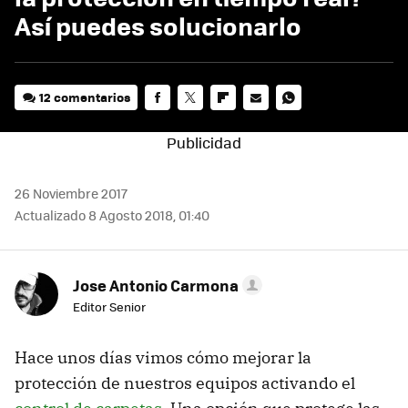
Así puedes solucionarlo
12 comentarios
FACEBOOK
TWITTER
FLIPBOARD
E-
WHATSAPP
MAIL
26 Noviembre 2017
Actualizado 8 Agosto 2018, 01:40
Jose Antonio Carmona
Editor Senior
Hace unos días vimos cómo mejorar la
protección de nuestros equipos activando el