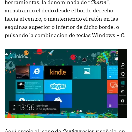
herramientas, la denominada de “
Charm
”,
arrastrando el dedo desde el borde derecho
hacia el centro, o manteniendo el ratón en las
esquinas superior o inferior de dicho borde, o
pulsando la combinación de teclas Windows + C.
Aquí escojo el icono de
Configuración
y señalo, en