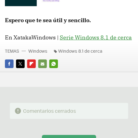
Espero que te sea útil y sencillo.
En XatakaWindows |
Serie Windows 8.1 de cerca
TEMAS
Windows
Windows 8.1 de cerca
FACEBOOK
TWITTER
FLIPBOARD
E-
WHATSAPP
MAIL
Comentarios cerrados