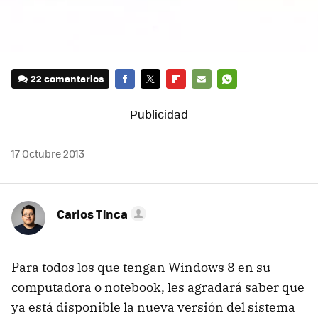
22 comentarios
FACEBOOK
TWITTER
FLIPBOARD
E-
WHATSAPP
MAIL
17 Octubre 2013
Carlos Tinca
Para todos los que tengan Windows 8 en su
computadora o notebook, les agradará saber que
ya está disponible la nueva versión del sistema