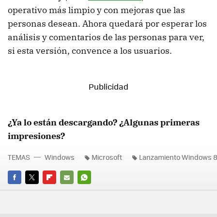
operativo más limpio y con mejoras que las
personas desean. Ahora quedará por esperar los
análisis y comentarios de las personas para ver,
si esta versión, convence a los usuarios.
¿Ya lo están descargando? ¿Algunas primeras
impresiones?
TEMAS
Windows
Microsoft
Lanzamiento Windows 8
FACEBOOK
TWITTER
FLIPBOARD
E-
WHATSAPP
MAIL