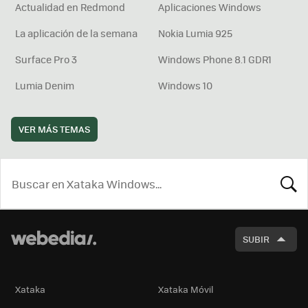
Actualidad en Redmond
Aplicaciones Windows
La aplicación de la semana
Nokia Lumia 925
Surface Pro 3
Windows Phone 8.1 GDR1
Lumia Denim
Windows 10
VER MÁS TEMAS
BUSCA
SUBIR
Xataka
Xataka Móvil