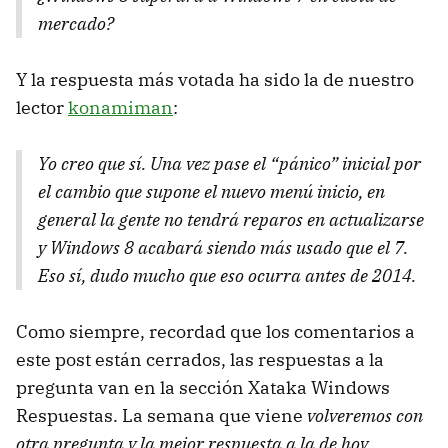
mercado?
Y la respuesta más votada ha sido la de nuestro
lector
konamiman
:
Yo creo que sí. Una vez pase el “
pánico
” inicial por
el cambio que supone el nuevo menú inicio, en
general la gente no tendrá reparos en actualizarse
y Windows 8 acabará siendo más usado que el 7.
Eso sí, dudo mucho que eso ocurra antes de 2014.
Como siempre, recordad que los comentarios a
este post están cerrados, las respuestas a la
pregunta van en la sección Xataka Windows
Respuestas. La semana que viene
volveremos con
otra pregunta y la mejor respuesta a la de hoy
.