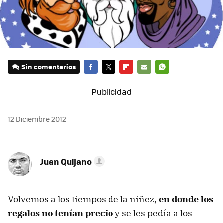
Sin comentarios
FACEBOOK
TWITTER
FLIPBOARD
E-
WHATSAPP
MAIL
12 Diciembre 2012
Juan Quijano
Volvemos a los tiempos de la niñez,
en donde los
regalos no tenían precio
y se les pedía a los