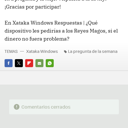
¡Gracias por participar!
En Xataka Windows Respuestas | ¿Qué
dispositivo les pedirías a los Reyes Magos, si el
dinero no fuera problema?
TEMAS
Xataka Windows
La pregunta de la semana
FACEBOOK
TWITTER
FLIPBOARD
E-
WHATSAPP
MAIL
Comentarios cerrados