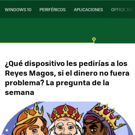
WINDOWS 10
PERIFÉRICOS
APLICACIONES
OFFICE 365
¿Qué dispositivo les pedirías a los
Reyes Magos, si el dinero no fuera
problema? La pregunta de la
semana