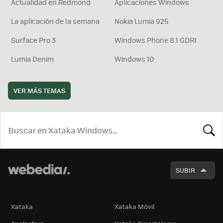
Actualidad en Redmond
Aplicaciones Windows
La aplicación de la semana
Nokia Lumia 925
Surface Pro 3
Windows Phone 8.1 GDR1
Lumia Denim
Windows 10
VER MÁS TEMAS
BUSCA
SUBIR
Xataka
Xataka Móvil