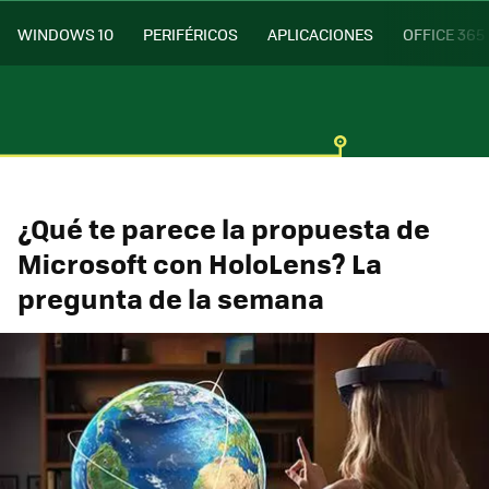
WINDOWS 10
PERIFÉRICOS
APLICACIONES
OFFICE 365
¿Qué te parece la propuesta de
Microsoft con HoloLens? La
pregunta de la semana