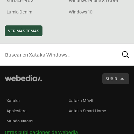
Surface Pro 3
Windows Phone 8.1 GDR1
Lumia Denim
Windows 10
VER MÁS TEMAS
BUSCA
SUBIR
Xataka
Xataka Móvil
Applesfera
Xataka Smart Home
Mundo Xiaomi
Otras publicaciones de Webedia