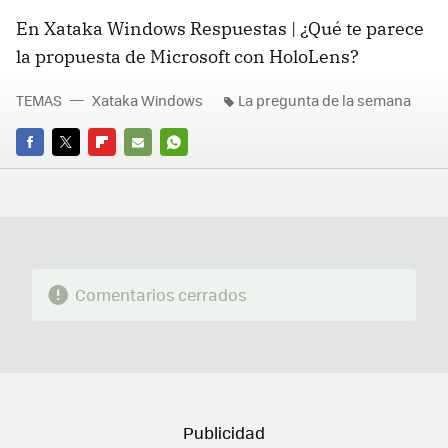
En Xataka Windows Respuestas | ¿Qué te parece
la propuesta de Microsoft con HoloLens?
TEMAS
Xataka Windows
La pregunta de la semana
FACEBOOK
TWITTER
FLIPBOARD
E-
WHATSAPP
MAIL
Comentarios cerrados