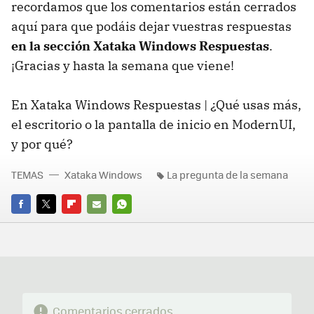
recordamos que los comentarios están cerrados
aquí para que podáis dejar vuestras respuestas
en la sección Xataka Windows Respuestas
.
¡Gracias y hasta la semana que viene!
En Xataka Windows Respuestas | ¿Qué usas más,
el escritorio o la pantalla de inicio en ModernUI,
y por qué?
TEMAS
Xataka Windows
La pregunta de la semana
FACEBOOK
TWITTER
FLIPBOARD
E-
WHATSAPP
MAIL
Comentarios cerrados