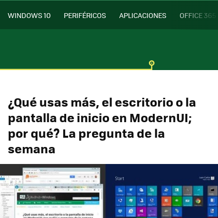
WINDOWS 10
PERIFÉRICOS
APLICACIONES
OFFICE 365
¿Qué usas más, el escritorio o la
pantalla de inicio en ModernUI;
por qué? La pregunta de la
semana