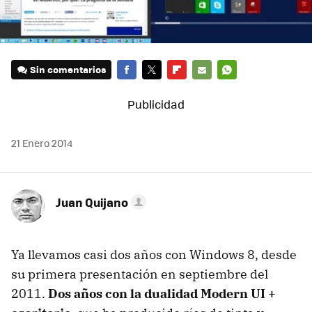
Sin comentarios
FACEBOOK
TWITTER
FLIPBOARD
E-
WHATSAPP
MAIL
21 Enero 2014
Juan Quijano
Ya llevamos casi dos años con Windows 8, desde
su primera presentación en septiembre del
2011.
Dos años con la dualidad Modern UI +