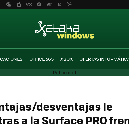
ICACIONES
OFFICE 365
XBOX
OFERTAS INFORMÁTIC
ntajas/desventajas le
ras a la Surface PRO fren