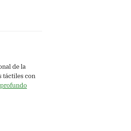
onal de la
 táctiles con
 profundo