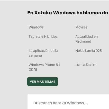
Descargar iTunes
Precio 
En Xataka Windows hablamos de.
Windows
Móviles
Tablets e Híbridos
Actualidad en
Redmond
La aplicación de la
Nokia Lumia 925
semana
Windows Phone 8.1
Lumia Denim
GDR1
VER MÁS TEMAS