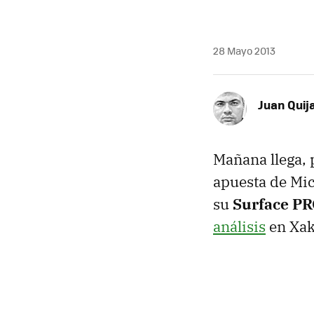
28 Mayo 2013
Juan Quij
Mañana llega, p
apuesta de Mic
su
Surface P
análisis
en Xa