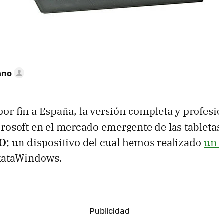
ano
or fin a España, la versión completa y profesi
rosoft en el mercado emergente de las tabletas
RO
; un dispositivo del cual hemos realizado
un
kataWindows.