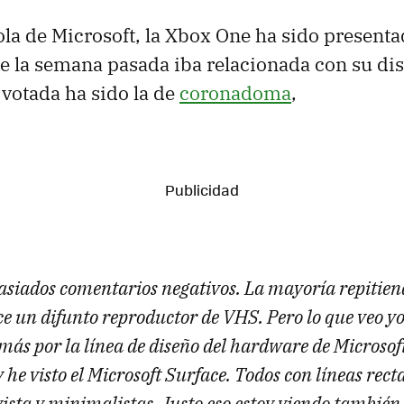
la de Microsoft, la Xbox One ha sido presenta
de la semana pasada iba relacionada con su dis
votada ha sido la de
coronadoma
,
asiados comentarios negativos. La mayoría repitien
ce un difunto reproductor de VHS. Pero lo que veo y
más por la línea de diseño del hardware de Microsof
he visto el Microsoft Surface. Todos con líneas rect
 vista y minimalistas. Justo eso estoy viendo también