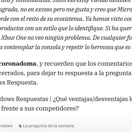
agrada, no en exceso pero me gusta y creo que Micro
rde con el resto de su ecosistema. Ya hemos visto c
productos con un estilo que lo identifique. Si ha quer
 Xbox One no veo ningún problema. De cualquier f
 contemplar la consola y repetir lo hermosa que es o
a coronadoma
, y recuerden que los comentario
cerrados, para dejar tu respuesta a la pregunta
s Respuesta.
ows Respuestas | ¿Qué ventajas/desventajas l
 frente a sus competidores?
indows
La pregunta de la semana