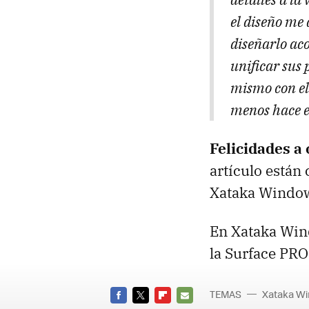
el diseño me 
diseñarlo aco
unificar sus 
mismo con el
menos hace es
Felicidades 
artículo están 
Xataka Window
En Xataka Wind
la Surface PRO
TEMAS
Xataka W