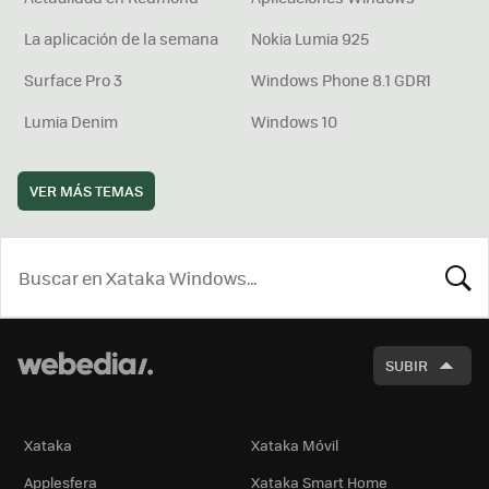
La aplicación de la semana
Nokia Lumia 925
Surface Pro 3
Windows Phone 8.1 GDR1
Lumia Denim
Windows 10
VER MÁS TEMAS
BUSCA
SUBIR
Xataka
Xataka Móvil
Applesfera
Xataka Smart Home