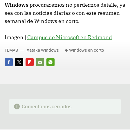
Windows
procuraremos no perdernos detalle, ya
sea con las noticias diarias o con este resumen
semanal de Windows en corto.
Imagen |
Campus de Microsoft en Redmond
TEMAS
Xataka Windows
Windows en corto
FACEBOOK
TWITTER
FLIPBOARD
E-
WHATSAPP
MAIL
Comentarios cerrados