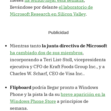
meses
ha tenido lugar esta semana
,
llevándose por delante
el laboratorio de
Microsoft Research en Silicon Valley
.
Mientras tanto
la junta directiva de Microsoft
ha cambiado dos de sus miembros
,
incorporando a Teri List-Stoll, vicepresidenta
ejecutiva y CFO de Kraft Foods Group Inc., y a
Charles W. Scharf, CEO de Visa Inc..
Flipboard
podría llegar pronto a Windows
Phone y la pista la da su
breve aparición en la
Windows Phone Store
a principios de
semana.