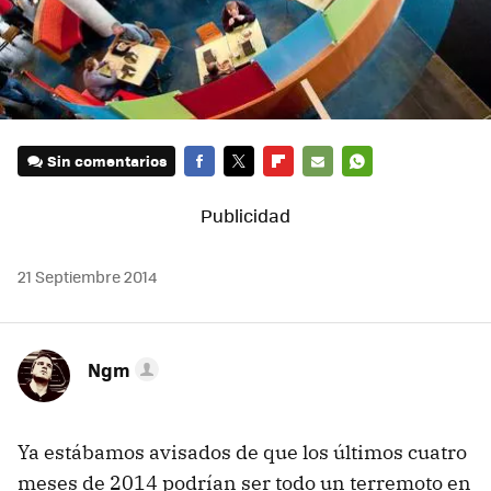
Sin comentarios
FACEBOOK
TWITTER
FLIPBOARD
E-
WHATSAPP
MAIL
21 Septiembre 2014
Ngm
Ya estábamos avisados de que los últimos cuatro
meses de 2014 podrían ser todo un terremoto en