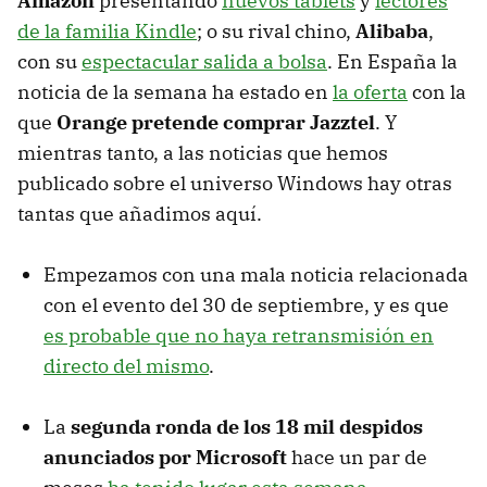
Amazon
presentando
nuevos tablets
y
lectores
de la familia Kindle
; o su rival chino,
Alibaba
,
con su
espectacular salida a bolsa
. En España la
noticia de la semana ha estado en
la oferta
con la
que
Orange pretende comprar Jazztel
. Y
mientras tanto, a las noticias que hemos
publicado sobre el universo Windows hay otras
tantas que añadimos aquí.
Empezamos con una mala noticia relacionada
con el evento del 30 de septiembre, y es que
es probable que no haya retransmisión en
directo del mismo
.
La
segunda ronda de los 18 mil despidos
anunciados por Microsoft
hace un par de