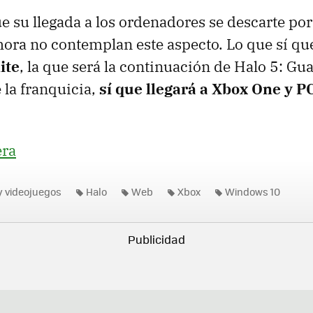
e su llegada a los ordenadores se descarte por
hora no contemplan este aspecto. Lo que sí q
ite
, la que será la continuación de Halo 5: Gu
 la franquicia,
sí que llegará a Xbox One y P
era
y videojuegos
Halo
Web
Xbox
Windows 10