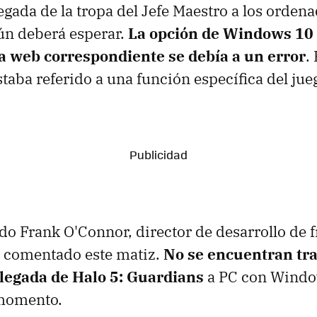
legada de la tropa del Jefe Maestro a los orden
n deberá esperar.
La opción de Windows 10 
la web correspondiente se debía a un error
.
aba referido a una función específica del jue
do Frank O'Connor, director de desarrollo de 
a comentado este matiz.
No se encuentran tr
 llegada de Halo 5: Guardians
a PC con Window
momento.