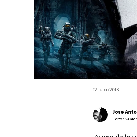
12 Junio 2018
Jose Ant
Editor Senior
Es
una de las 