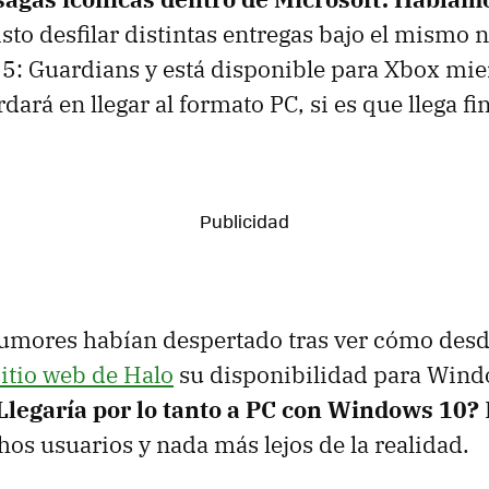
isto desfilar distintas entregas bajo el mismo
 5: Guardians y está disponible para Xbox mie
dará en llegar al formato PC, si es que llega f
 rumores habían despertado tras ver cómo de
sitio web de Halo
su disponibilidad para Wind
Llegaría por lo tanto a PC con Windows 10?
s usuarios y nada más lejos de la realidad.