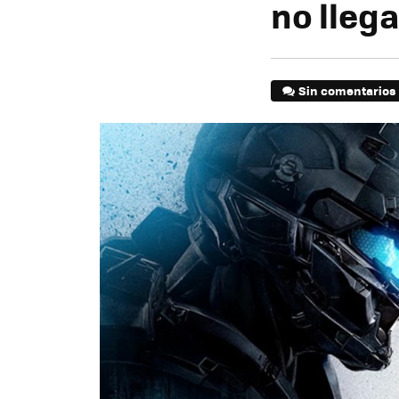
no lleg
Sin comentarios