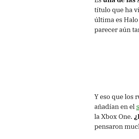
título que ha v
última es Halo
parecer aún tar
Y eso que los
añadían en el
la Xbox One.
¿
pensaron mucho