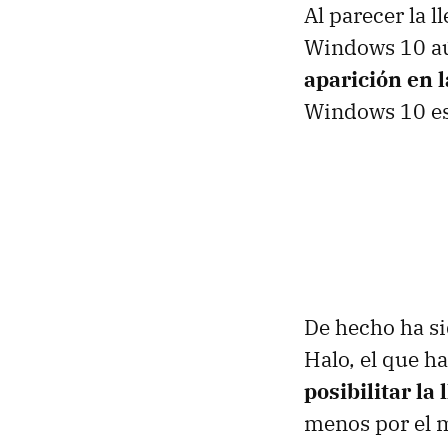
Al parecer la l
Windows 10 aú
aparición en 
Windows 10 est
De hecho ha si
Halo, el que h
posibilitar la
menos por el 