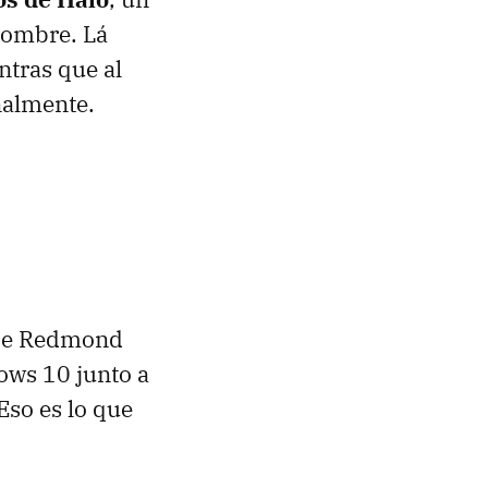
 nombre. Lá
ntras que al
inalmente.
sde Redmond
ows 10 junto a
Eso es lo que