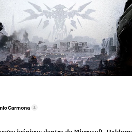
onio Carmona
sagas icónicas dentro de Microsoft. Hablam