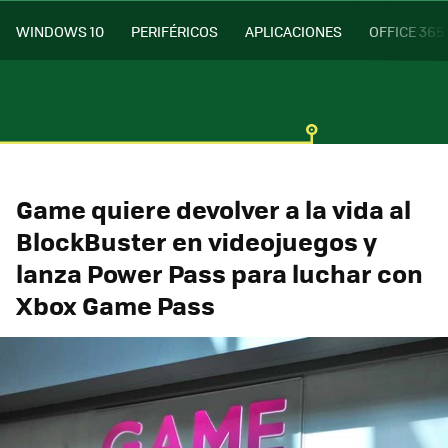
WINDOWS 10
PERIFÉRICOS
APLICACIONES
OFFICE 365
Game quiere devolver a la vida al
BlockBuster en videojuegos y
lanza Power Pass para luchar con
Xbox Game Pass