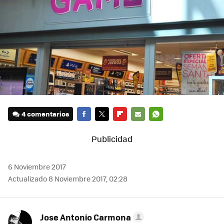
4 comentarios
FACEBOOK
TWITTER
FLIPBOARD
E-
WHATSAPP
MAIL
6 Noviembre 2017
Actualizado 8 Noviembre 2017, 02:28
Jose Antonio Carmona