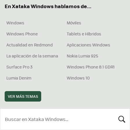
ok
e
am
rd
En Xataka Windows hablamos de...
Windows
Móviles
Windows Phone
Tablets e Híbridos
Actualidad en Redmond
Aplicaciones Windows
La aplicación de la semana
Nokia Lumia 925
Surface Pro 3
Windows Phone 8.1 GDR1
Lumia Denim
Windows 10
VER MÁS TEMAS
BUSCA