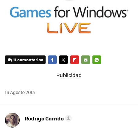
11 comentarios
FACEBOOK
TWITTER
FLIPBOARD
E-
WHATSAPP
MAIL
16 Agosto 2013
Rodrigo Garrido