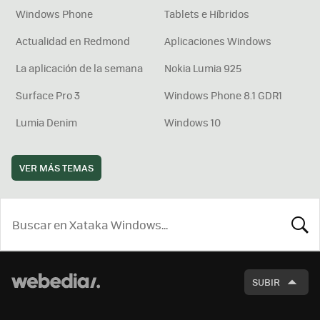
Windows Phone
Tablets e Híbridos
Actualidad en Redmond
Aplicaciones Windows
La aplicación de la semana
Nokia Lumia 925
Surface Pro 3
Windows Phone 8.1 GDR1
Lumia Denim
Windows 10
VER MÁS TEMAS
BUSCA
SUBIR