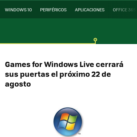
WINDOWS 10
PERIFÉRICOS
APLICACIONES
OFFICE 365
Games for Windows Live cerrará
sus puertas el próximo 22 de
agosto