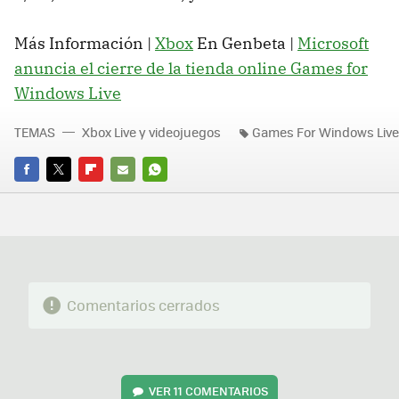
Más Información |
Xbox
En Genbeta |
Microsoft
anuncia el cierre de la tienda online Games for
Windows Live
TEMAS
Xbox Live y videojuegos
Games For Windows Live
FACEBOOK
TWITTER
FLIPBOARD
E-
WHATSAPP
MAIL
Comentarios cerrados
VER
11 COMENTARIOS