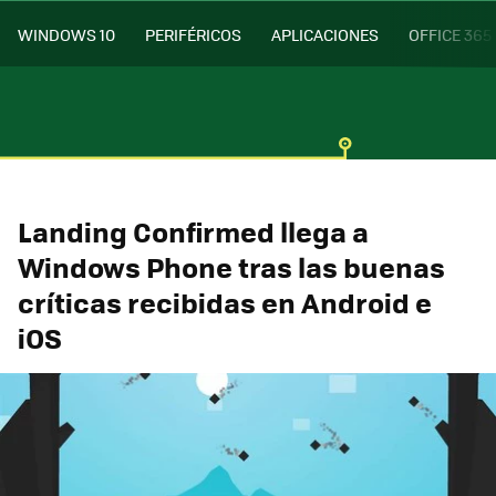
WINDOWS 10
PERIFÉRICOS
APLICACIONES
OFFICE 365
Landing Confirmed llega a
Windows Phone tras las buenas
críticas recibidas en Android e
iOS