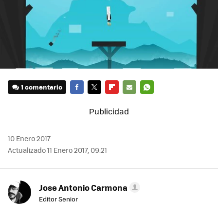
1 comentario
FACEBOOK
TWITTER
FLIPBOARD
E-
WHATSAPP
MAIL
10 Enero 2017
Actualizado 11 Enero 2017, 09:21
Jose Antonio Carmona
Editor Senior