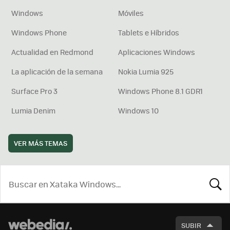
Windows
Móviles
Windows Phone
Tablets e Híbridos
Actualidad en Redmond
Aplicaciones Windows
La aplicación de la semana
Nokia Lumia 925
Surface Pro 3
Windows Phone 8.1 GDR1
Lumia Denim
Windows 10
VER MÁS TEMAS
BUSCA
SUBIR