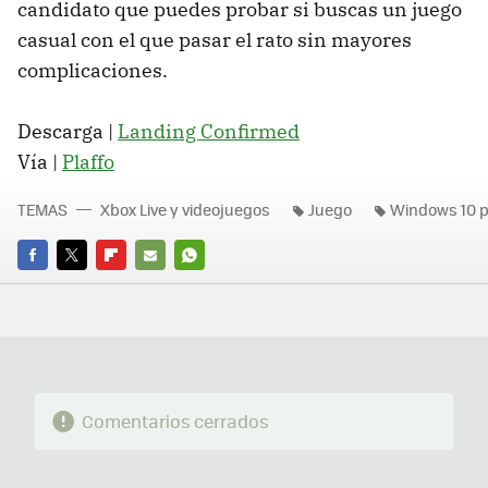
candidato que puedes probar si buscas un juego
casual con el que pasar el rato sin mayores
complicaciones.
Descarga |
Landing Confirmed
Vía |
Plaffo
TEMAS
Xbox Live y videojuegos
Juego
Windows 10 p
FACEBOOK
TWITTER
FLIPBOARD
E-
WHATSAPP
MAIL
Comentarios cerrados