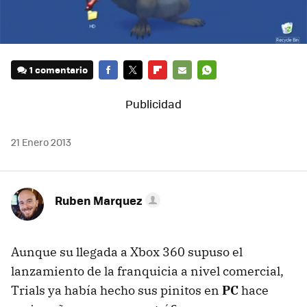
1 comentario
FACEBOOK
TWITTER
FLIPBOARD
E-
WHATSAPP
MAIL
21 Enero 2013
Ruben Marquez
Aunque su llegada a Xbox 360 supuso el
lanzamiento de la franquicia a nivel comercial,
Trials ya había hecho sus pinitos en
PC
hace