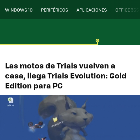
WINDOWS 10
PERIFÉRICOS
APLICACIONES
OFFICE 365
Las motos de Trials vuelven a
casa, llega Trials Evolution: Gold
Edition para PC