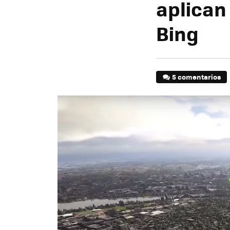
aplican 
Bing
5 comentarios