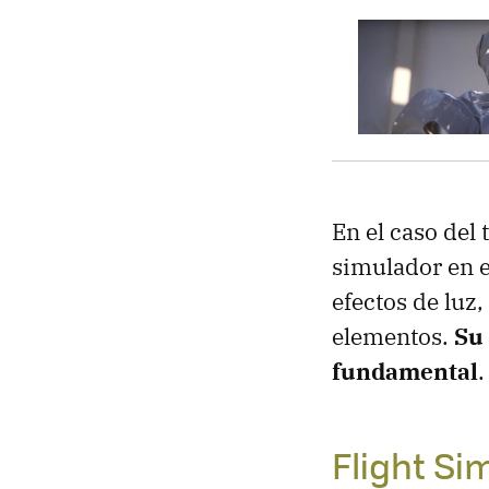
En el caso del
simulador en e
efectos de luz,
elementos.
Su 
fundamental
.
Flight Si