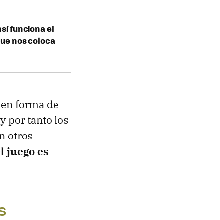
sí funciona el
que nos coloca
o en forma de
y por tanto los
n otros
l juego es
s