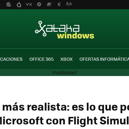
ICACIONES
OFFICE 365
XBOX
OFERTAS INFORMÁTIC
 más realista: es lo que 
icrosoft con Flight Simul