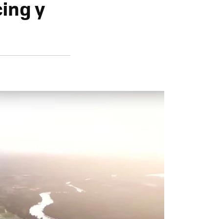
cing y