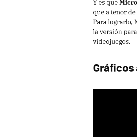
Y es que
Micro
que a tenor de
Para lograrlo,
la versión par
videojuegos.
Gráficos 