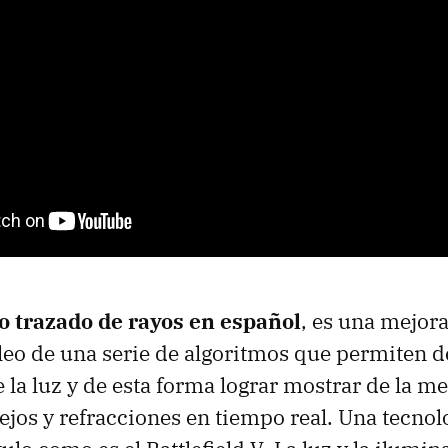
o trazado de rayos en español
, es una mejor
leo de una serie de algoritmos que permiten d
 la luz y de esta forma lograr mostrar de la m
lejos y refracciones en tiempo real. Una tecnol