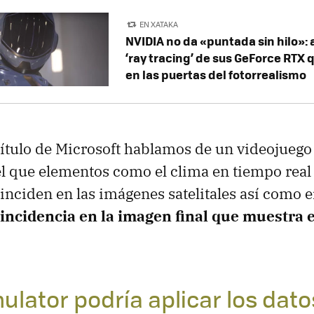
EN XATAKA
NVIDIA no da «puntada sin hilo»: a
‘ray tracing’ de sus GeForce RTX 
en las puertas del fotorrealismo
 título de Microsoft hablamos de un videojueg
l que elementos como el clima en tiempo real 
 inciden en las imágenes satelitales así como e
incidencia en la imagen final que muestra e
mulator podría aplicar los dato