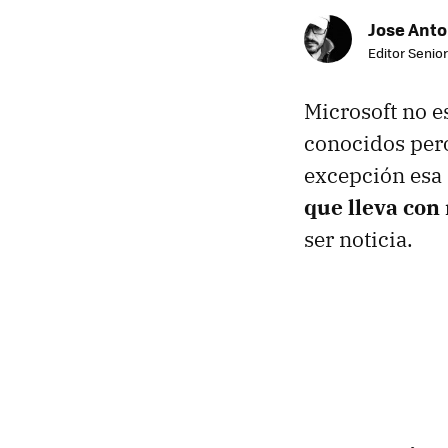
Jose Ant
Editor Senior
Microsoft no e
conocidos per
excepción esa 
que lleva con
ser noticia.