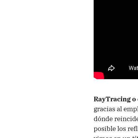
RayTracing o 
gracias al emp
dónde reincide
posible los ref