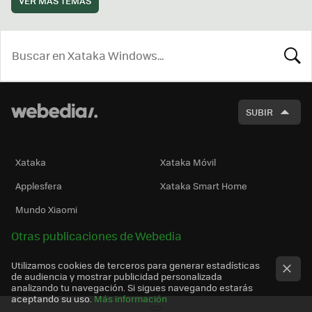
VER MÁS TEMAS
BUSCA
SUBIR
Xataka
Xataka Móvil
Applesfera
Xataka Smart Home
Mundo Xiaomi
Otras publicaciones de Webedia
Utilizamos cookies de terceros para generar estadísticas
de audiencia y mostrar publicidad personalizada
analizando tu navegación. Si sigues navegando estarás
aceptando su uso.
Más información