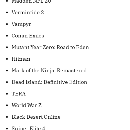
Madden NFL 20
Vermintide 2
Vampyr
Conan Exiles
Mutant Year Zero: Road to Eden
Hitman
Mark of the Ninja: Remastered
Dead Island: Definitive Edition
TERA
World War Z
Black Desert Online
Sniper Elite 4