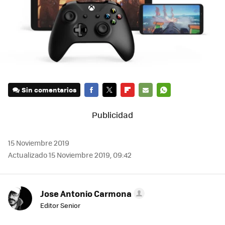
Sin comentarios
FACEBOOK
TWITTER
FLIPBOARD
E-
WHATSAPP
MAIL
15 Noviembre 2019
Actualizado 15 Noviembre 2019, 09:42
Jose Antonio Carmona
Editor Senior