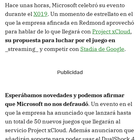
Hace unas horas, Microsoft celebró su evento
durante el
X019
. Un momento de estrellato en el
que la empresa afincada en Redmond aprovechó
para hablar de lo que llegará con
Project xCloud
,
su propuesta para luchar por el juego en
_streaming_ y competir con
Stadia de Google
.
Esperábamos novedades y podemos afirmar
que Microsoft no nos defraudó
. Un evento en el
que la empresa ha anunciado que lanzará hasta
un total de 50 nuevos juegos que llegarán al
servicio Project xCloud. Además anunciaron que
añadirán soporte para poder usar el DualShock 4