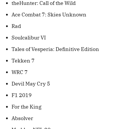
theHunter: Call of the Wild
Ace Combat 7: Skies Unknown
Rad
Soulcalibur VI
Tales of Vesperia: Definitive Edition
Tekken 7
WRC 7
Devil May Cry 5
F1 2019
For the King
Absolver