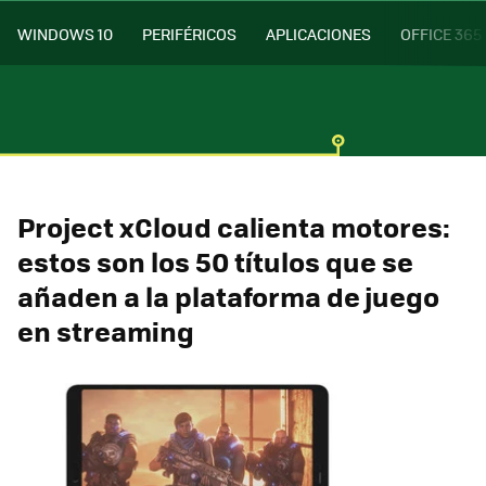
WINDOWS 10
PERIFÉRICOS
APLICACIONES
OFFICE 365
Project xCloud calienta motores:
estos son los 50 títulos que se
añaden a la plataforma de juego
en streaming