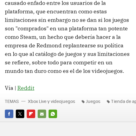
causado enfado entre los usuarios de la
plataforma, que encuentran como estas
limitaciones sin embargo no se dan si los juegos
son "comprados" en una plataforma tan potente
como Steam, un hecho que debería hacer a la
empresa de Redmond replantearse su política
en lo que al catálogo de juegos y sus limitaciones
se refiere, sobre todo para competir en un
mundo tan duro como es el de los videojuegos.
Vía |
Reddit
TEMAS
Xbox Live y videojuegos
Juegos
Tienda de a
FACEBOOK
TWITTER
FLIPBOARD
E-
WHATSAPP
MAIL