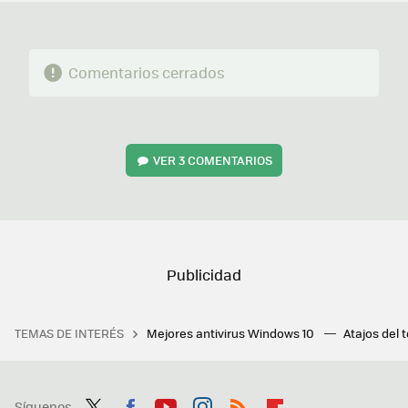
Comentarios cerrados
VER
3 COMENTARIOS
TEMAS DE INTERÉS
Mejores antivirus Windows 10
Atajos del 
Síguenos