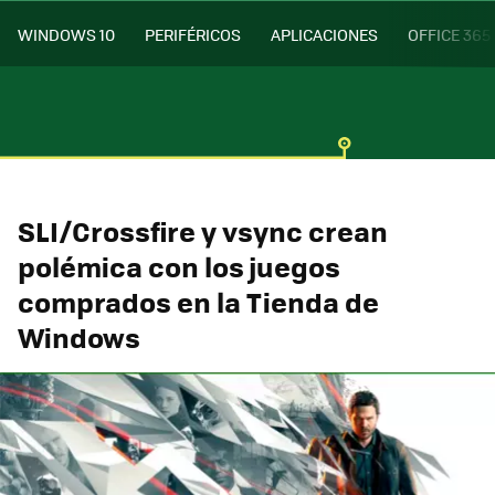
WINDOWS 10
PERIFÉRICOS
APLICACIONES
OFFICE 365
SLI/Crossfire y vsync crean
polémica con los juegos
comprados en la Tienda de
Windows