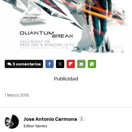
3 comentarios
FACEBOOK
TWITTER
FLIPBOARD
E-
WHATSAPP
MAIL
1 Marzo 2016
Jose Antonio Carmona
Editor Senior