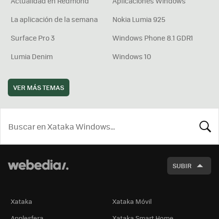
Actualidad en Redmond
Aplicaciones Windows
La aplicación de la semana
Nokia Lumia 925
Surface Pro 3
Windows Phone 8.1 GDR1
Lumia Denim
Windows 10
VER MÁS TEMAS
BUSCA
SUBIR
Xataka
Xataka Móvil
Applesfera
Xataka Smart Home