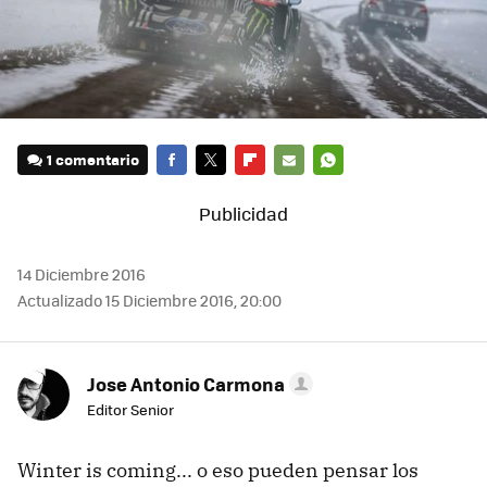
1 comentario
FACEBOOK
TWITTER
FLIPBOARD
E-
WHATSAPP
MAIL
14 Diciembre 2016
Actualizado 15 Diciembre 2016, 20:00
Jose Antonio Carmona
Editor Senior
Winter is coming... o eso pueden pensar los