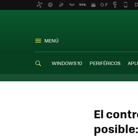
MENÚ
WINDOWS 10
PERIFÉRICOS
APL
El contr
posible: