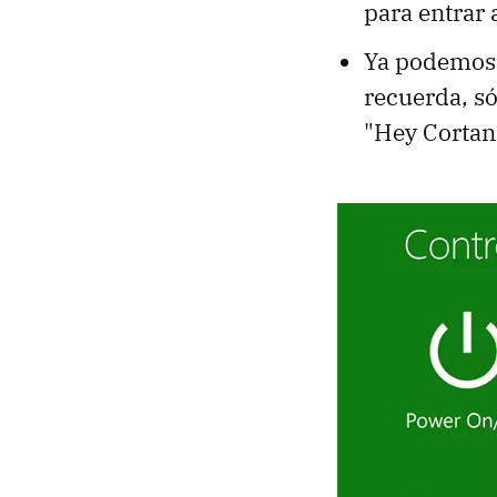
para entrar 
Ya podemos 
recuerda, s
"Hey Cortana