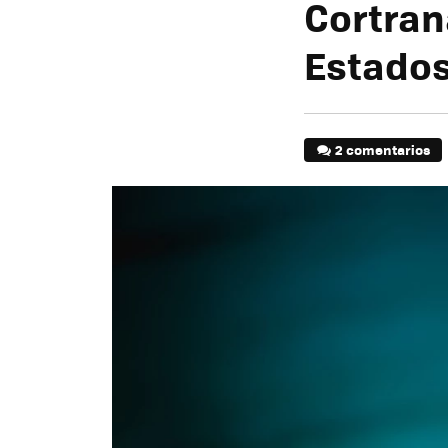
Cortran
Estados
2 comentarios