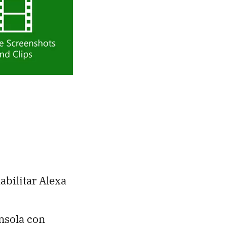
abilitar Alexa
onsola con