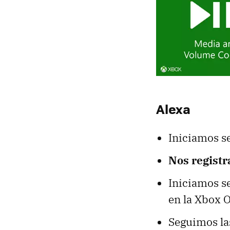
Alexa
Iniciamos s
Nos regist
Iniciamos se
en la Xbox 
Seguimos las