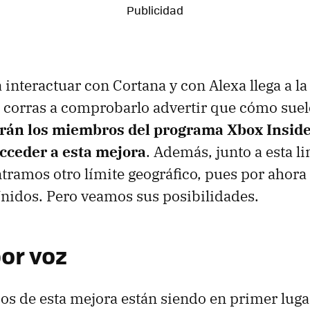
a interactuar con Cortana y con Alexa llega a l
 corras a comprobarlo advertir que cómo suel
rán los miembros del programa Xbox Inside
cceder a esta mejora
. Además, junto a esta l
ramos otro límite geográfico, pues por ahora 
Unidos. Pero veamos sus posibilidades.
por voz
ios de esta mejora están siendo en primer luga