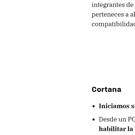
integrantes de
perteneces a al
compatibilidad
Cortana
Iniciamos s
Desde un PC
habilitar l