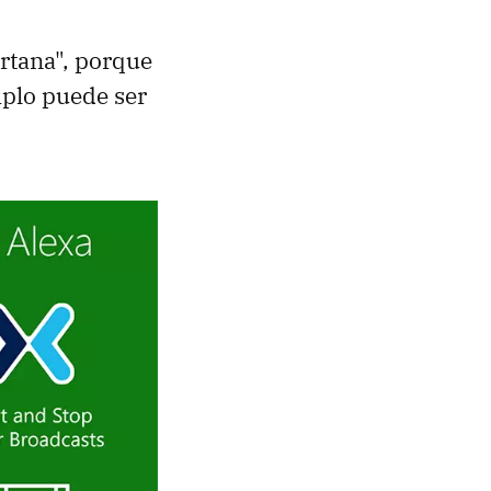
tana", porque
mplo puede ser