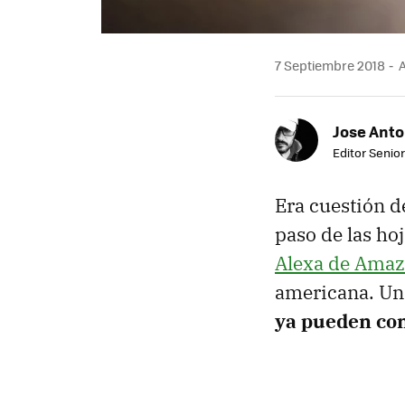
7 Septiembre 2018
A
Jose Ant
Editor Senior
Era cuestión 
paso de las ho
Alexa de Ama
americana. Una
ya pueden con