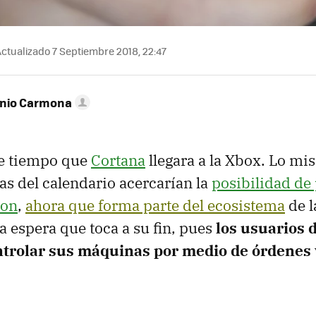
ctualizado 7 Septiembre 2018, 22:47
onio Carmona
de tiempo que
Cortana
llegara a la Xbox. Lo mi
jas del calendario acercarían la
posibilidad de
zon
,
ahora que forma parte del ecosistema
de l
 espera que toca a su fin, pues
los usuarios 
trolar sus máquinas por medio de órdenes 