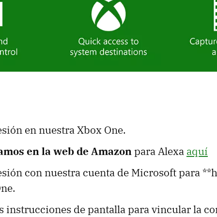
esión en nuestra Xbox One.
ramos en la web de Amazon
para Alexa
aquí
sión con nuestra cuenta de Microsoft para **h
One.
 instrucciones de pantalla para vincular la c