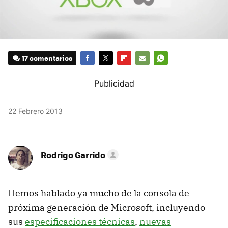
17 comentarios
FACEBOOK
TWITTER
FLIPBOARD
E-
WHATSAPP
MAIL
22 Febrero 2013
Rodrigo Garrido
Hemos hablado ya mucho de la consola de
próxima generación de Microsoft, incluyendo
sus
especificaciones técnicas
,
nuevas