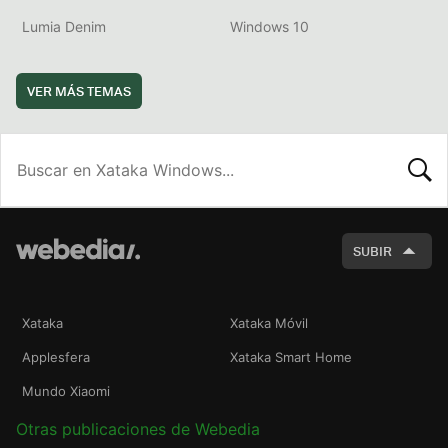
Lumia Denim
Windows 10
VER MÁS TEMAS
BUSCA
SUBIR
Xataka
Xataka Móvil
Applesfera
Xataka Smart Home
Mundo Xiaomi
Otras publicaciones de Webedia