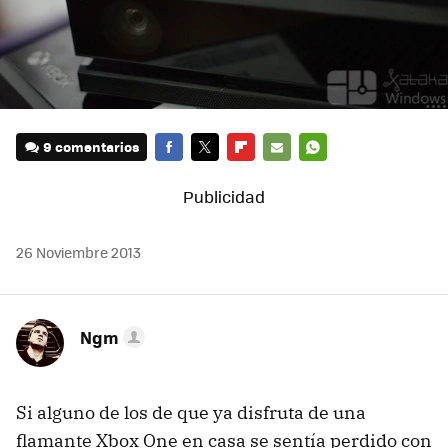
9 comentarios
FACEBOOK
TWITTER
FLIPBOARD
E-
WHATSAPP
MAIL
26 Noviembre 2013
Ngm
Si alguno de los de que ya disfruta de una
flamante Xbox One en casa se sentía perdido con