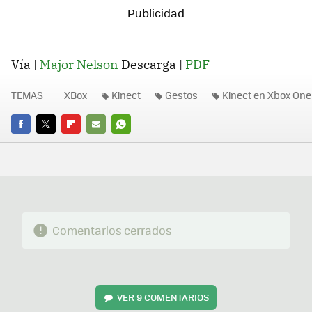
Vía |
Major Nelson
Descarga |
PDF
TEMAS
XBox
Kinect
Gestos
Kinect en Xbox One
FACEBOOK
TWITTER
FLIPBOARD
E-
WHATSAPP
MAIL
Comentarios cerrados
VER
9 COMENTARIOS