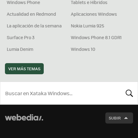
Windows Phone
Tablets e Híbridos
Actualidad en Redmond
Aplicaciones Windows
La aplicación de la semana
Nokia Lumia 925
Surface Pro 3
Windows Phone 8.1 GDR1
Lumia Denim
Windows 10
VER MÁS TEMAS
BUSCA
SUBIR