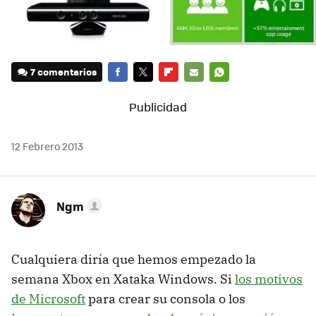
7 comentarios
FACEBOOK
TWITTER
FLIPBOARD
E-
WHATSAPP
MAIL
12 Febrero 2013
Ngm
Cualquiera diría que hemos empezado la
semana Xbox en Xataka Windows. Si
los motivos
de Microsoft
para crear su consola o los