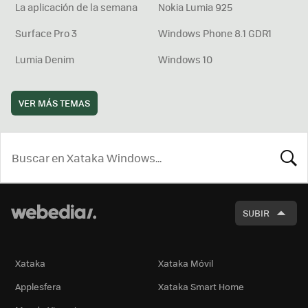
La aplicación de la semana
Nokia Lumia 925
Surface Pro 3
Windows Phone 8.1 GDR1
Lumia Denim
Windows 10
VER MÁS TEMAS
BUSCA
SUBIR
Xataka
Xataka Móvil
Applesfera
Xataka Smart Home