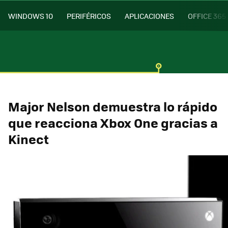
WINDOWS 10
PERIFÉRICOS
APLICACIONES
OFFICE 365
Major Nelson demuestra lo rápido
que reacciona Xbox One gracias a
Kinect