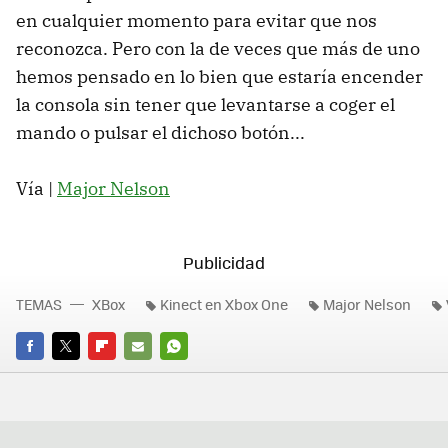
en cualquier momento para evitar que nos
reconozca. Pero con la de veces que más de uno
hemos pensado en lo bien que estaría encender
la consola sin tener que levantarse a coger el
mando o pulsar el dichoso botón...
Vía |
Major Nelson
TEMAS
XBox
Kinect en Xbox One
Major Nelson
FACEBOOK
TWITTER
FLIPBOARD
E-
WHATSAPP
MAIL