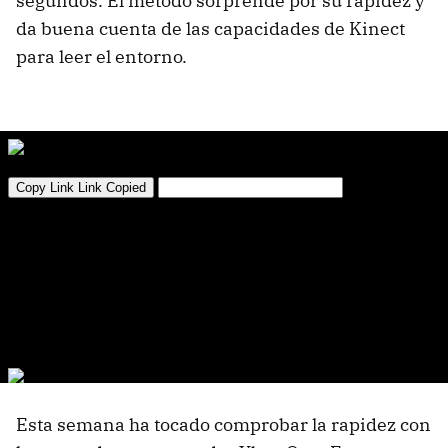
segundos. El método sorprende por su rapidez y
da buena cuenta de las capacidades de Kinect
para leer el entorno.
Esta semana ha tocado comprobar la rapidez con