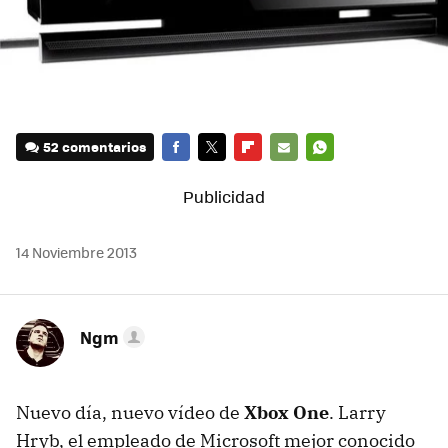
52 comentarios
FACEBOOK
TWITTER
FLIPBOARD
E-
WHATSAPP
MAIL
14 Noviembre 2013
Ngm
Nuevo día, nuevo vídeo de
Xbox One
. Larry
Hryb, el empleado de Microsoft mejor conocido