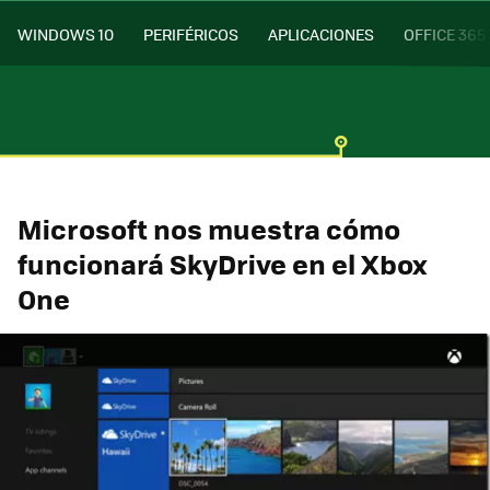
WINDOWS 10
PERIFÉRICOS
APLICACIONES
OFFICE 365
Microsoft nos muestra cómo
funcionará SkyDrive en el Xbox
One