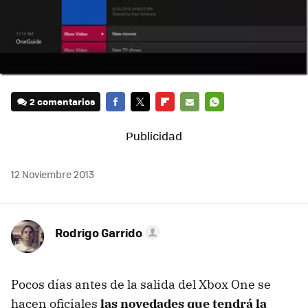
2 comentarios
FACEBOOK
TWITTER
FLIPBOARD
E-
WHATSAPP
MAIL
12 Noviembre 2013
Rodrigo Garrido
Pocos días antes de la salida del Xbox One se
hacen oficiales
las novedades que tendrá la