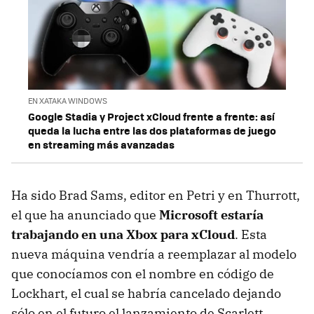
EN XATAKA WINDOWS
Google Stadia y Project xCloud frente a frente: así
queda la lucha entre las dos plataformas de juego
en streaming más avanzadas
Ha sido Brad Sams, editor en Petri y en Thurrott,
el que ha anunciado que
Microsoft estaría
trabajando en una Xbox para xCloud
. Esta
nueva máquina vendría a reemplazar al modelo
que conocíamos con el nombre en código de
Lockhart, el cual se habría cancelado dejando
sólo en el futuro el lanzamiento de Scarlett