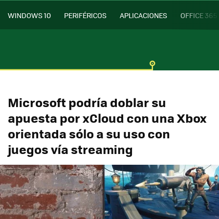
WINDOWS 10
PERIFÉRICOS
APLICACIONES
OFFICE 365
Microsoft podría doblar su
apuesta por xCloud con una Xbox
orientada sólo a su uso con
juegos vía streaming