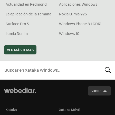
Actualidad en Redmond
Aplicaciones Windows
La aplicación de la semana
Nokia Lumia 925
Surface Pro 3
Windows Phone 8.1 GDR1
Lumia Denim
Windows 10
VER MÁS TEMAS
BUSCA
SUBIR
Xataka
Xataka Móvil