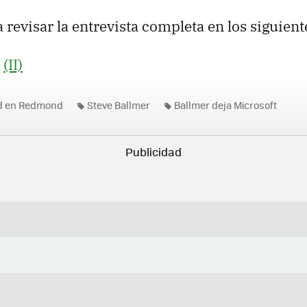
 revisar la entrevista completa en los siguient
|
(II)
ad en Redmond
Steve Ballmer
Ballmer deja Microsoft