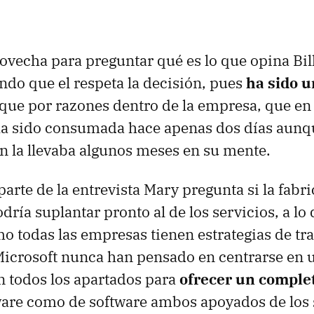
vecha para preguntar qué es lo que opina Bill
ando que el respeta la decisión, pues
ha sido u
ue por razones dentro de la empresa, que en 
ha sido consumada hace apenas dos días aunqu
ón la llevaba algunos meses en su mente.
parte de la entrevista Mary pregunta si la fabr
dría suplantar pronto al de los servicios, a lo
o todas las empresas tienen estrategias de tr
Microsoft nunca han pensado en centrarse en u
n todos los apartados para
ofrecer un comple
are como de software ambos apoyados de los 