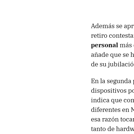
Además se apro
retiro contest
personal
más q
añade que se 
de su jubilaci
En la segunda 
dispositivos po
indica que com
diferentes en 
esa razón toca
tanto de hardw