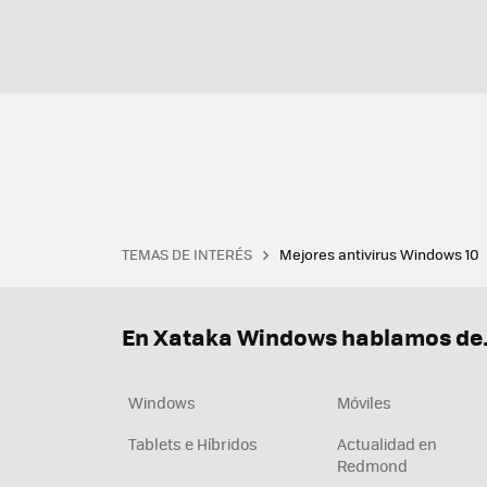
TEMAS DE INTERÉS
Mejores antivirus Windows 10
Terminal
Office 2021
Q
Descargar iTunes
Precio 
En Xataka Windows hablamos de.
Windows
Móviles
Tablets e Híbridos
Actualidad en
Redmond