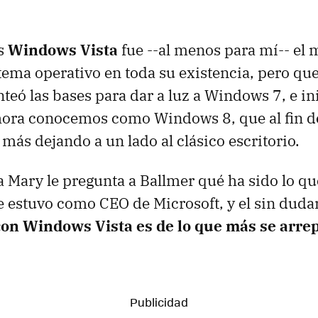
s
Windows Vista
fue --al menos para mí-- el 
stema operativo en toda su existencia, pero qu
nteó las bases para dar a luz a Windows 7, e in
hora conocemos como Windows 8, que al fin d
más dejando a un lado al clásico escritorio.
ta Mary le pregunta a Ballmer qué ha sido lo 
e estuvo como CEO de Microsoft, y el sin dud
con Windows Vista es de lo que más se arrep