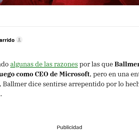
arrido
ado
algunas de las razones
por las que
Ballmer
 juego como CEO de Microsoft
, pero en una en
, Ballmer dice sentirse arrepentido por lo hec
.