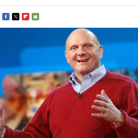
FACEBOOK
TWITTER
FLIPBOARD
E-
MAIL