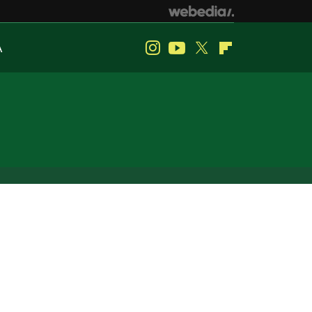
A
Instagram
Youtube
Twitter
Flipboard