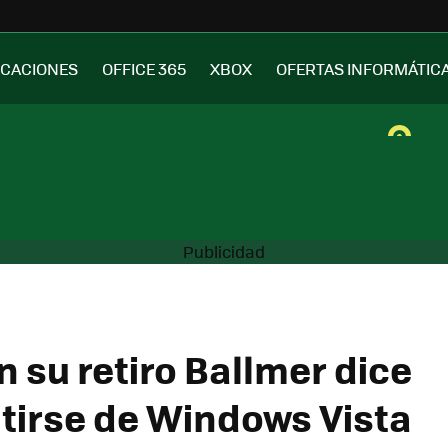
ICACIONES
OFFICE 365
XBOX
OFERTAS INFORMÁTIC
 su retiro Ballmer dice
tirse de Windows Vista