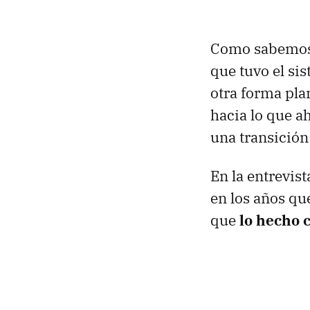
Como sabemo
que tuvo el si
otra forma pla
hacia lo que a
una transición 
En la entrevis
en los años qu
que
lo hecho 