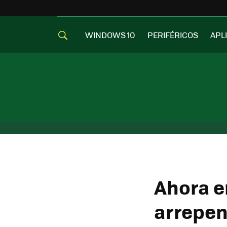
WINDOWS 10
PERIFÉRICOS
APL
Ahora en
arrepen