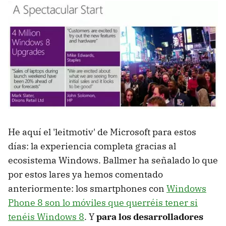
He aquí el 'leitmotiv' de Microsoft para estos
días: la experiencia completa gracias al
ecosistema Windows. Ballmer ha señalado lo que
por estos lares ya hemos comentado
anteriormente: los smartphones con
Windows
Phone 8 son lo móviles que querréis tener si
tenéis Windows 8
. Y
para los desarrolladores