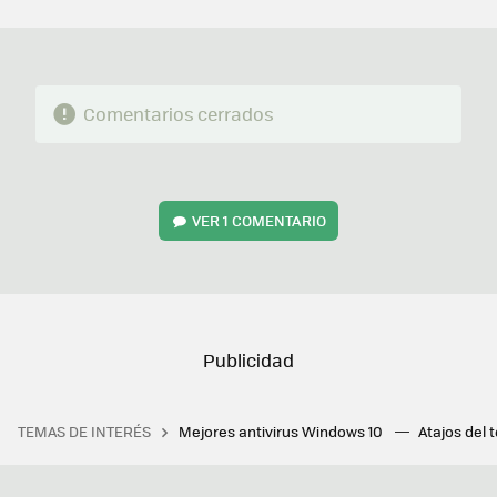
MAIL
Comentarios cerrados
VER
1 COMENTARIO
TEMAS DE INTERÉS
Mejores antivirus Windows 10
Atajos del 