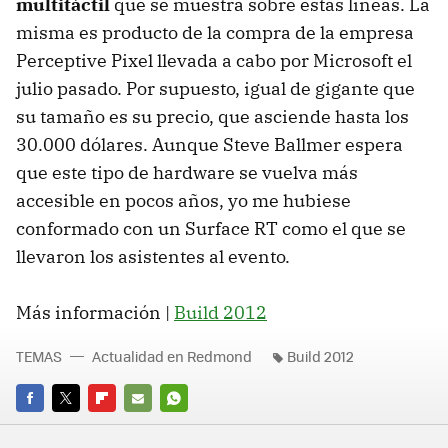
multitáctil
que se muestra sobre estas líneas. La
misma es producto de la compra de la empresa
Perceptive Pixel llevada a cabo por Microsoft el
julio pasado. Por supuesto, igual de gigante que
su tamaño es su precio, que asciende hasta los
30.000 dólares. Aunque Steve Ballmer espera
que este tipo de hardware se vuelva más
accesible en pocos años, yo me hubiese
conformado con un Surface RT como el que se
llevaron los asistentes al evento.
Más información |
Build 2012
TEMAS
Actualidad en Redmond
Build 2012
FACEBOOK
TWITTER
FLIPBOARD
E-
WHATSAPP