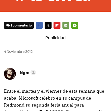
1 comentario
FACEBOOK
TWITTER
FLIPBOARD
E-
WHATSAPP
MAIL
4 Noviembre 2012
Ngm
Entre el martes y el viernes de esta semana que
acaba, Microsoft celebró en su campus de
Redmond su segunda feria anual para